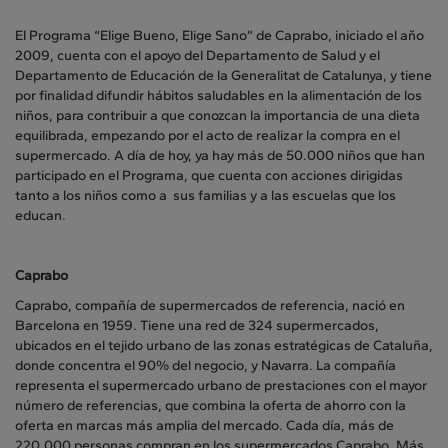
El Programa “Elige Bueno, Elige Sano” de Caprabo, iniciado el año
2009, cuenta con el apoyo del Departamento de Salud y el
Departamento de Educación de la Generalitat de Catalunya, y tiene
por finalidad difundir hábitos saludables en la alimentación de los
niños, para contribuir a que conozcan la importancia de una dieta
equilibrada, empezando por el acto de realizar la compra en el
supermercado. A día de hoy, ya hay más de 50.000 niños que han
participado en el Programa, que cuenta con acciones dirigidas
tanto a los niños como a sus familias y a las escuelas que los
educan.
Caprabo
Caprabo, compañía de supermercados de referencia, nació en
Barcelona en 1959. Tiene una red de 324 supermercados,
ubicados en el tejido urbano de las zonas estratégicas de Cataluña,
donde concentra el 90% del negocio, y Navarra. La compañía
representa el supermercado urbano de prestaciones con el mayor
número de referencias, que combina la oferta de ahorro con la
oferta en marcas más amplia del mercado. Cada día, más de
220.000 personas compran en los supermercados Caprabo. Más