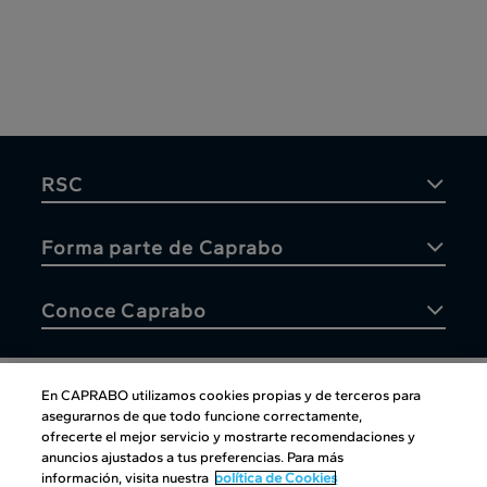
RSC
Forma parte de Caprabo
Conoce Caprabo
En CAPRABO utilizamos cookies propias y de terceros para
asegurarnos de que todo funcione correctamente,
Atención al cliente
ofrecerte el mejor servicio y mostrarte recomendaciones y
anuncios ajustados a tus preferencias. Para más
información, visita nuestra
política de Cookies