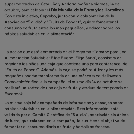
supermercados de Cataluña y Andorra mañana viernes, 14 de
octubre, para celebrar el
Día Mundial de la Fruta y las Hortalizas.
Con esta iniciativa, Caprabo, junto con la colaboración de la
Asociación “5 al dia” y “Fruits de Ponent”, quiere fomentar el
consumo de fruta entre los más pequeños, y educar sobre los
hábitos saludables en la alimentación.
La acción que está enmarcada en el Programa ‘Caprabo para una
Alimentación Saludable: Elige Bueno, Elige Sano’, consistirá en
regalar a los niños una caja que contiene una pera conference, de
“Fruits de Ponent”. Además, la caja se podrá reutilizar y los más
pequeños podrán transformarla en una máscara de Halloween.
Como colofón final a la campaña, el mismo día 14 de octubre se
realizará un sorteo de una caja de fruta y verdura de temporada en
Facebook.
La misma caja irá acompañada de información y consejos sobre
hábitos saludables en la alimentación. Esta información está
validada por el Comité Científico de “5 al dia”, asociación sin ánimo
de lucro, que colabora en la campaña, la cual tiene el objetivo de
fomentar el consumo diario de fruta y hortalizas frescas.