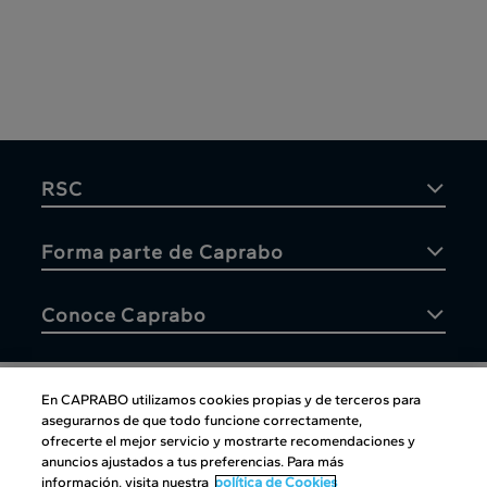
RSC
Forma parte de Caprabo
Conoce Caprabo
En CAPRABO utilizamos cookies propias y de terceros para
asegurarnos de que todo funcione correctamente,
Atención al cliente
ofrecerte el mejor servicio y mostrarte recomendaciones y
anuncios ajustados a tus preferencias. Para más
información, visita nuestra
política de Cookies