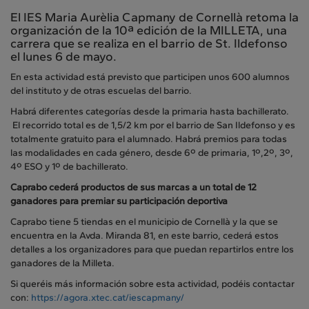
El IES Maria Aurèlia Capmany de Cornellà retoma la
organización de la 10ª edición de la MILLETA, una
carrera que se realiza en el barrio de St. Ildefonso
el lunes 6 de mayo.
En esta actividad está previsto que participen unos 600 alumnos
del instituto y de otras escuelas del barrio.
Habrá diferentes categorías desde la primaria hasta bachillerato.
El recorrido total es de 1,5/2 km por el barrio de San Ildefonso y es
totalmente gratuito para el alumnado. Habrá premios para todas
las modalidades en cada género, desde 6º de primaria, 1º,2º, 3º,
4º ESO y 1º de bachillerato.
Caprabo cederá productos de sus marcas a un total de 12
ganadores para premiar su participación deportiva
Caprabo tiene 5 tiendas en el municipio de Cornellà y la que se
encuentra en la Avda. Miranda 81, en este barrio, cederá estos
detalles a los organizadores para que puedan repartirlos entre los
ganadores de la Milleta.
Si queréis más información sobre esta actividad, podéis contactar
con:
https://agora.xtec.cat/iescapmany/