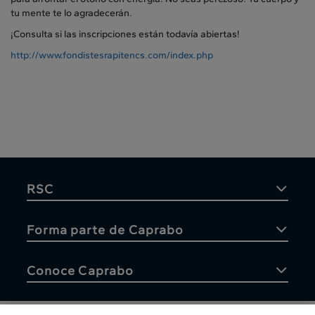
tu mente te lo agradecerán.
¡Consulta si las inscripciones están todavía abiertas!
http://www.fondistesrapitencs.com/index.php
RSC
Forma parte de Caprabo
Conoce Caprabo