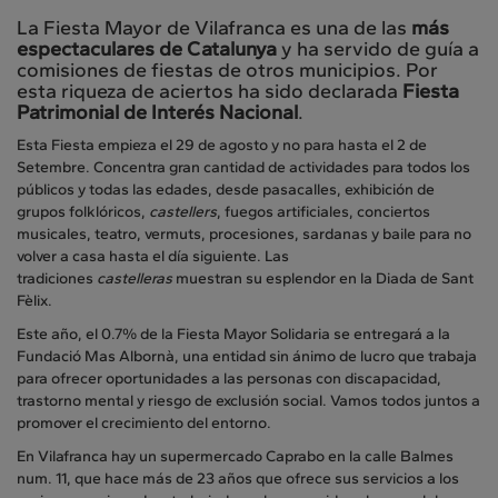
La Fiesta Mayor de Vilafranca es una de las
más
espectaculares de Catalunya
y ha servido de guía a
comisiones de fiestas de otros municipios. Por
esta riqueza de aciertos ha sido declarada
Fiesta
Patrimonial de Interés Nacional
.
Esta Fiesta empieza el 29 de agosto y no para hasta el 2 de
Setembre. Concentra gran cantidad de actividades para todos los
públicos y todas las edades, desde pasacalles, exhibición de
grupos folklóricos,
castellers
, fuegos artificiales, conciertos
musicales, teatro, vermuts, procesiones, sardanas y baile para no
volver a casa hasta el día siguiente. Las
tradiciones
castelleras
muestran su esplendor en la Diada de Sant
Fèlix.
Este año, el 0.7% de la Fiesta Mayor Solidaria se entregará a la
Fundació Mas Albornà, una entidad sin ánimo de lucro que trabaja
para ofrecer oportunidades a las personas con discapacidad,
trastorno mental y riesgo de exclusión social. Vamos todos juntos a
promover el crecimiento del entorno.
En Vilafranca hay un supermercado Caprabo en la calle Balmes
num. 11, que hace más de 23 años que ofrece sus servicios a los