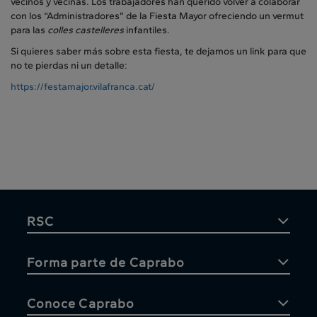
vecinos y vecinas. Los trabajadores han querido volver a colaborar
con los “Administradores” de la Fiesta Mayor ofreciendo un vermut
para las
colles castelleres
infantiles.
Si quieres saber más sobre esta fiesta, te dejamos un link para que
no te pierdas ni un detalle:
https://festamajor.vilafranca.
cat/
RSC
Forma parte de Caprabo
Conoce Caprabo