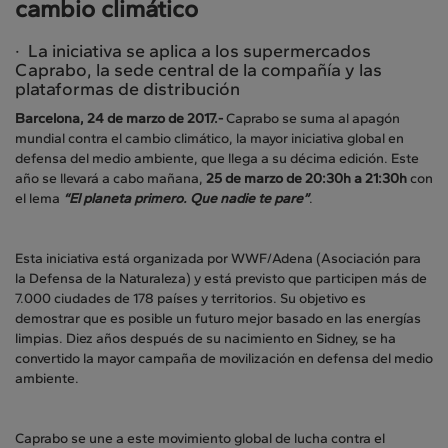
cambio climático
· La iniciativa se aplica a los supermercados
Caprabo, la sede central de la compañía y las
plataformas de distribución
Barcelona, 24 de marzo de 2017.-
Caprabo se suma al apagón
mundial contra el cambio climático, la mayor iniciativa global en
defensa del medio ambiente, que llega a su décima edición. Este
año se llevará a cabo mañana,
25 de marzo de 20:30h a 21:30h
con
el lema
“El planeta primero. Que nadie te pare”
.
Esta iniciativa está organizada por WWF/Adena (Asociación para
la Defensa de la Naturaleza) y está previsto que participen más de
7.000 ciudades de 178 países y territorios. Su objetivo es
demostrar que es posible un futuro mejor basado en las energías
limpias. Diez años después de su nacimiento en Sidney, se ha
convertido la mayor campaña de movilización en defensa del medio
ambiente.
Caprabo se une a este movimiento global de lucha contra el