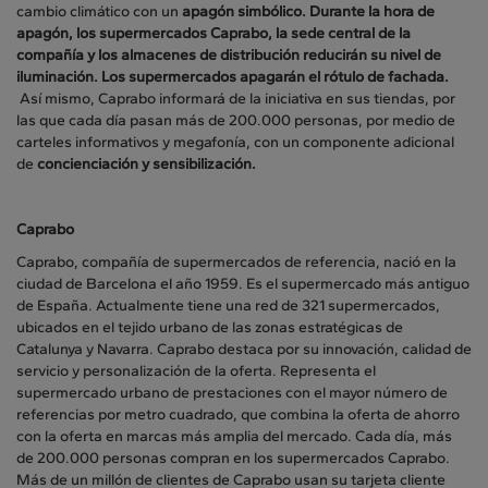
cambio climático con un
apagón simbólico. Durante la hora de
apagón, los supermercados Caprabo, la sede central de la
compañía y los almacenes de distribución reducirán su nivel de
iluminación. Los supermercados apagarán el rótulo de fachada.
Así mismo, Caprabo informará de la iniciativa en sus tiendas, por
las que cada día pasan más de 200.000 personas, por medio de
carteles informativos y megafonía, con un componente adicional
de
concienciación y sensibilización.
Caprabo
Caprabo, compañía de supermercados de referencia, nació en la
ciudad de Barcelona el año 1959. Es el supermercado más antiguo
de España. Actualmente tiene una red de 321 supermercados,
ubicados en el tejido urbano de las zonas estratégicas de
Catalunya y Navarra. Caprabo destaca por su innovación, calidad de
servicio y personalización de la oferta. Representa el
supermercado urbano de prestaciones con el mayor número de
referencias por metro cuadrado, que combina la oferta de ahorro
con la oferta en marcas más amplia del mercado. Cada día, más
de 200.000 personas compran en los supermercados Caprabo.
Más de un millón de clientes de Caprabo usan su tarjeta cliente