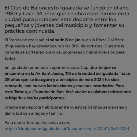
El Club de Baloncesto Igualada se fundó en el año
1980 y hace 34 años que celebra este Torneo en la
ciudad para promover este deporte entre los
pequeños y jóvenes del municipio y fomentar su
práctica continuada.
El Torneo se realizará el
sábado 8 de junio
, en la Plaza Cal Font
d'Igualada y hay previstos unos/as 500 deportistas. Durante la
jornada se sortearán premios, sorpresas y habrá diversión para
todos.
En Igualada tenemos 3 supermercados Caprabo.
El que se
encuentra en la Av. Sant Josep, 116 de la ciudad de Igualada, hace
28 años que se inauguró y a principios de este 2024 ha sido
renovado, con nuevas instalaciones y muchas novedades. Para
este Torneo, el Caprabo de San José vuelve a colaborar ofreciendo
refrigerio a los/as participantes.
Integrad el deporte habitual entre vuestros hábitos semanales y
disfrutad con amigos y familia.
Para más información, enlaza con:
https://clubbasquetigualada.cat/basquet-estiu-2024/#3x3-2024