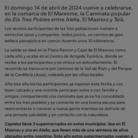
El domingo 14 de abril de 2024 vuelve a celebrarse,
en la comarca de El Maresme, la Caminata popular
de
Els Tres Pobles
entre Alella, El Masnou y Teià.
Los vecinos participantes de las tres poblaciones vuelven a
estrechar lazos y comparten, todos juntos, un camino de gran
belleza paisajística en común durante unos 10 kilómetros.
La salida se dará en la Plaza Ramon y Cajal de El Masnou como
cada año y acaba en el Centro de Acogida Turística, donde se
recibe a los participantes y se ofrece un avituallamiento. El
recorrido se transcurre por caminos de la Vall de Rials y del Parque
de la Cordillera Litoral, rodeado por las viñas locales.
Año tras año los/as participantes ya esperan esta fecha y con
buen calzado y una mochila participan solos o con familia y
amigos, compartiendo una caminata que ya se ha consolidado
entre los tres pueblos y se convierte en una buena excusa para
reencontrarse o conocer a nueva gente mientras se disfruta de
una jornada saludable y en contacto con la naturaleza.
Caprabo tiene 3 supermercados en estos municipios: dos en El
Masnou y uno en Alella, que llevan más de una veintena de años
ubicados entre nosotros. Este año estos supermercados vuelven a