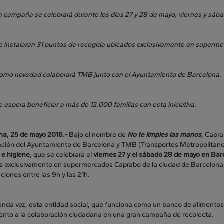
a campaña se celebrará durante los días 27 y 28 de mayo, viernes y sába
e instalarán 31 puntos de recogida ubicados exclusivamente en superm
omo novedad colaborará TMB junto con el Ayuntamiento de Barcelona.
e espera beneficiar a más de 12.000 familias con esta iniciativa.
na, 25 de mayo 2016.-
Bajo el nombre de
No te limpies las manos
,
Caprab
ación del Ayuntamiento de Barcelona y TMB (Transportes Metropolitano
 e higiene,
que se celebrará el
viernes 27 y el sábado 28 de mayo en Bar
s exclusivamente en supermercados Caprabo de la ciudad de Barcelona,
ciones entre las 9h y las 21h.
unda vez, esta entidad social, que funciona como un banco de alimentos
ento a la colaboración ciudadana en una gran campaña de recolecta.