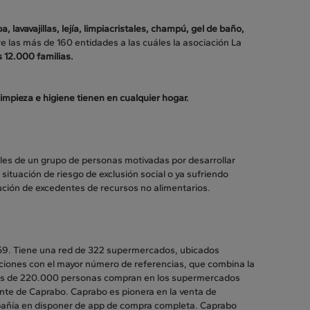
pa, lavavajillas, lejía, limpiacristales, champú, gel de baño,
re las más de 160 entidades a las cuáles la asociación La
s 12.000 familias.
 limpieza e higiene tienen en cualquier hogar.
ales de un grupo de personas motivadas por desarrollar
 situación de riesgo de exclusión social o ya sufriendo
bución de excedentes de recursos no alimentarios.
59. Tiene una red de 322 supermercados, ubicados
ciones con el mayor número de referencias, que combina la
 más de 220.000 personas compran en los supermercados
ente de Caprabo. Caprabo es pionera en la venta de
pañía en disponer de app de compra completa. Caprabo