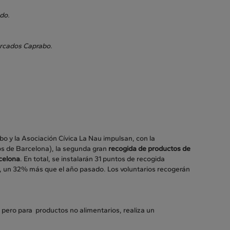
do.
ercados Caprabo.
o y la Asociación Cívica La Nau impulsan, con la
s de Barcelona), la segunda gran
recogida de productos de
celona
. En total, se instalarán 31 puntos de recogida
 un 32% más que el año pasado. Los voluntarios recogerán
 pero para productos no alimentarios, realiza un