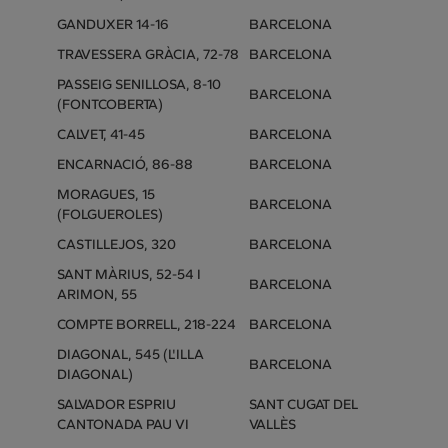
GANDUXER 14-16
BARCELONA
TRAVESSERA GRÀCIA, 72-78
BARCELONA
PASSEIG SENILLOSA, 8-10
BARCELONA
(FONTCOBERTA)
CALVET, 41-45
BARCELONA
ENCARNACIÓ, 86-88
BARCELONA
MORAGUES, 15
BARCELONA
(FOLGUEROLES)
CASTILLEJOS, 320
BARCELONA
SANT MÀRIUS, 52-54 I
BARCELONA
ARIMON, 55
COMPTE BORRELL, 218-224
BARCELONA
DIAGONAL, 545 (L'ILLA
BARCELONA
DIAGONAL)
SALVADOR ESPRIU
SANT CUGAT DEL
CANTONADA PAU VI
VALLÈS