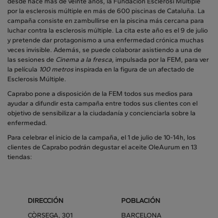
desde hace más de veinte años, la Fundación Esclerosi Múltiple
por la esclerosis múltiple en más de 600 piscinas de Cataluña. La
campaña consiste en zambullirse en la piscina más cercana para
luchar contra la esclerosis múltiple. La cita este año es el 9 de julio
y pretende dar protagonismo a una enfermedad crónica muchas
veces invisible. Además, se puede colaborar asistiendo a una de
las sesiones de
Cinema a la fresca,
impulsada por la FEM, para ver
la película
100 metros
inspirada en la figura de un afectado de
Esclerosis Múltiple
.
Caprabo pone a disposición de la FEM todos sus medios para
ayudar a difundir esta campaña entre todos sus clientes con el
objetivo de sensibilizar a la ciudadanía y concienciarla sobre la
enfermedad.
Para celebrar el inicio de la campaña, el 1 de julio de 10-14h, los
clientes de Caprabo podrán degustar el aceite OleAurum en 13
tiendas:
DIRECCIÓN
POBLACIÓN
CÒRSEGA, 301
BARCELONA