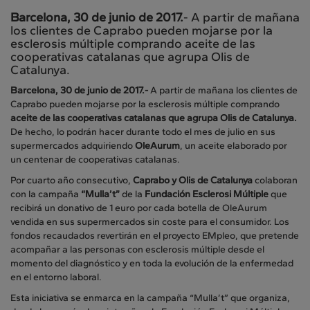
Barcelona, 30 de junio de 2017.
- A partir de mañana
los clientes de Caprabo pueden mojarse por la
esclerosis múltiple comprando aceite de las
cooperativas catalanas que agrupa Olis de
Catalunya.
Barcelona, 30 de junio de 2017.-
A partir de mañana los clientes de
Caprabo pueden mojarse por la esclerosis múltiple comprando
aceite de las cooperativas catalanas que agrupa Olis de Catalunya.
De hecho, lo podrán hacer durante todo el mes de julio en sus
supermercados adquiriendo
OleAurum
, un aceite elaborado por
un centenar de cooperativas catalanas.
Por cuarto año consecutivo,
Caprabo y Olis de Catalunya
colaboran
con la campaña
“Mulla’t”
de la
Fundación Esclerosi Múltiple
que
recibirá un donativo de 1 euro por cada botella de OleAurum
vendida en sus supermercados sin coste para el consumidor. Los
fondos recaudados revertirán en el proyecto EMpleo, que pretende
acompañar a las personas con esclerosis múltiple desde el
momento del diagnóstico y en toda la evolución de la enfermedad
en el entorno laboral.
Esta iniciativa se enmarca en la campaña “Mulla’t” que organiza,