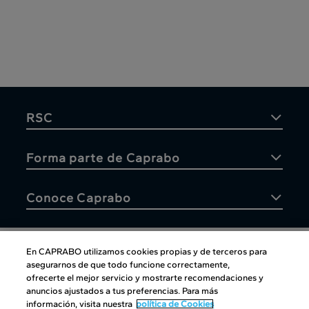
RSC
Forma parte de Caprabo
Conoce Caprabo
En CAPRABO utilizamos cookies propias y de terceros para
asegurarnos de que todo funcione correctamente,
Atención al cliente
ofrecerte el mejor servicio y mostrarte recomendaciones y
anuncios ajustados a tus preferencias. Para más
información, visita nuestra
política de Cookies