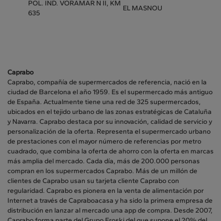
POL. IND. VORAMAR N II, KM
EL MASNOU
635
Caprabo
Caprabo, compañía de supermercados de referencia, nació en la
ciudad de Barcelona el año 1959. Es el supermercado más antiguo
de España. Actualmente tiene una red de 325 supermercados,
ubicados en el tejido urbano de las zonas estratégicas de Cataluña
y Navarra. Caprabo destaca por su innovación, calidad de servicio y
personalización de la oferta. Representa el supermercado urbano
de prestaciones con el mayor número de referencias por metro
cuadrado, que combina la oferta de ahorro con la oferta en marcas
más amplia del mercado. Cada día, más de 200.000 personas
compran en los supermercados Caprabo. Más de un millón de
clientes de Caprabo usan su tarjeta cliente Caprabo con
regularidad. Caprabo es pionera en la venta de alimentación por
Internet a través de Capraboacasa y ha sido la primera empresa de
distribución en lanzar al mercado una app de compra. Desde 2007,
Caprabo forma parte del Grupo Eroski del que supone el 20% del