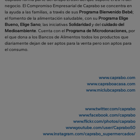
negocio. El Compromiso Empresarial de Caprabo se concentra en
la ayuda a las familias, a través de sus
Programa Bienvenido Bebé
;
el fomento de la alimentación saludable, con su
Programa Elige
Bueno, Elige Sano
; las iniciativas
Solidaridad
y del
cuidado del
Medioambiente
. Cuenta con el
Programa de Microdonaciones,
por
el que dona a los Bancos de Alimentos todos los productos que
diariamente dejan de ser aptos para la venta pero son aptos para
el consumo.
www.caprabo.com
www.capraboacasa.com
www.miclubcaprabo.com
www.twitter.com/caprabo
www.facebook.com/caprabo
www.flickr.com/photos/caprabo
www.youtube.com/user/Caprabo50
www.instagram.com/caprabo_supermercados/