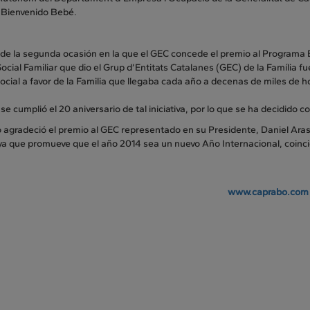
s Bienvenido Bebé.
a de la segunda ocasión en la que el GEC concede el premio al Programa
ocial Familiar que dio el Grup d’Entitats Catalanes (GEC) de la Família
ocial a favor de la Familia que llegaba cada año a decenas de miles de h
se cumplió el 20 aniversario de tal iniciativa, por lo que se ha decidido
agradeció el premio al GEC representado en su Presidente, Daniel Arasa,
a que promueve que el año 2014 sea un nuevo Año Internacional, coincid
www.caprabo.com