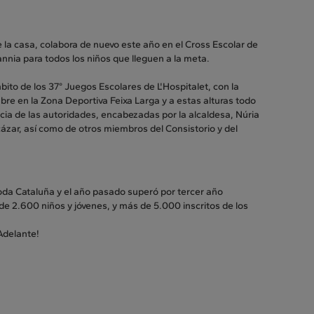
 la casa, colabora de nuevo este año en el Cross Escolar de
nnia para todos los niños que lleguen a la meta.
bito de los 37° Juegos Escolares de L'Hospitalet, con la
re en la Zona Deportiva Feixa Larga y a estas alturas todo
cia de las autoridades, encabezadas por la alcaldesa, Núria
cázar, así como de otros miembros del Consistorio y del
 toda Cataluña y el año pasado superó por tercer año
 de 2.600 niños y jóvenes, y más de 5.000 inscritos de los
Adelante!