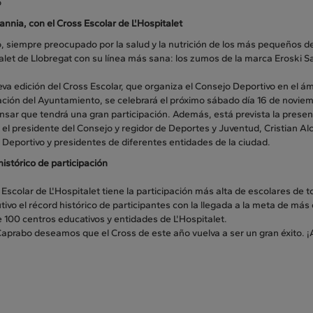
o
annia, con el Cross Escolar de L'Hospitalet
 siempre preocupado por la salud y la nutrición de los más pequeños de
alet de Llobregat con su línea más sana: los zumos de la marca Eroski Sa
va edición del Cross Escolar, que organiza el Consejo Deportivo en el ám
ción del Ayuntamiento, se celebrará el próximo sábado día 16 de noviemb
sar que tendrá una gran participación. Además, está prevista la presen
 el presidente del Consejo y regidor de Deportes y Juventud, Cristian Al
Deportivo y presidentes de diferentes entidades de la ciudad.
istórico de participación
 Escolar de L'Hospitalet tiene la participación más alta de escolares de
ivo el récord histórico de participantes con la llegada a la meta de más
 100 centros educativos y entidades de L'Hospitalet.
aprabo deseamos que el Cross de este año vuelva a ser un gran éxito. ¡