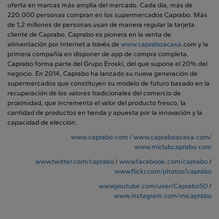
oferta en marcas más amplia del mercado. Cada día, más de
220.000 personas compran en los supermercados Caprabo. Más
de 1,2 millones de personas usan de manera regular la tarjeta
cliente de Caprabo. Caprabo es pionera en la venta de
alimentación por Internet a través de
www.capraboacasa
.com y la
primera compañía en disponer de app de compra completa.
Caprabo forma parte del Grupo Eroski, del que supone el 20% del
negocio. En 2014, Caprabo ha lanzado su nueva generación de
supermercados que constituyen su modelo de futuro basado en la
recuperación de los valores tradicionales del comercio de
proximidad, que incrementa el valor del producto fresco, la
cantidad de productos en tienda y apuesta por la innovación y la
capacidad de elección.
www.caprabo.com /
www.capraboacasa.com/
www.miclubcaprabo.com
www.twitter.com/caprabo
/
www.facebook.com/caprabo
/
www.flickr.com/photos/caprabo
www.youtube.com/user/Caprabo50
/
www.instagram.com/micaprabo