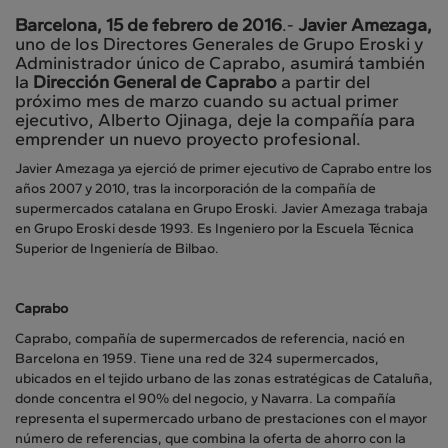
Barcelona, 15 de febrero de 2016
.-
Javier Amezaga,
uno de los Directores Generales de Grupo Eroski y
Administrador único de Caprabo, asumirá también
la
Dirección General de Caprabo
a partir del
próximo mes de marzo cuando su actual primer
ejecutivo, Alberto Ojinaga, deje la compañía para
emprender un nuevo proyecto profesional.
Javier Amezaga ya ejerció de primer ejecutivo de Caprabo entre los
años 2007 y 2010, tras la incorporación de la compañía de
supermercados catalana en Grupo Eroski. Javier Amezaga trabaja
en Grupo Eroski desde 1993. Es Ingeniero por la Escuela Técnica
Superior de Ingeniería de Bilbao.
Caprabo
Caprabo, compañía de supermercados de referencia, nació en
Barcelona en 1959. Tiene una red de 324 supermercados,
ubicados en el tejido urbano de las zonas estratégicas de Cataluña,
donde concentra el 90% del negocio, y Navarra. La compañía
representa el supermercado urbano de prestaciones con el mayor
número de referencias, que combina la oferta de ahorro con la