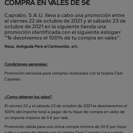
COMPRA EN VALES DE 5€
Caprabo, S.A.U. lleva a cabo una promoción entre
el viernes 22 de octubre de 2021 y el sábado 23 de
octubre de 2021 en la siguiente tienda una
promoción identificada con el siguiente eslogan:
“Te devolvemos el 100% de tu compra en vales”.
Reus. Avinguda Pere el Cerimoniós, s/n.
Condiciones generales:
Promoción exclusiva para compras realizadas con la tarjeta Club
Caprabo.
¿Como obtener los vales?
El viernes 22 y el sábado 23 de octubre de 2021 te devolveremos el
100% del importe total a pagar de tu tique de compra en vales de
un importe máximo de 5 € por vale.
Promoción válida para una única compra mínima de 20 € por tique
y día y cuenta de cliente con la tarjeta Club Caprabo (una cuenta