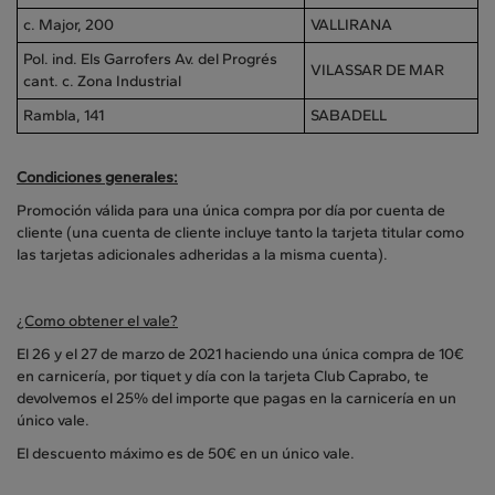
c. Major, 200
VALLIRANA
Pol. ind. Els Garrofers Av. del Progrés
VILASSAR DE MAR
cant. c. Zona Industrial
Rambla, 141
SABADELL
Condiciones generales:
Promoción válida para una única compra por día por cuenta de
cliente (una cuenta de cliente incluye tanto la tarjeta titular como
las tarjetas adicionales adheridas a la misma cuenta).
¿Como obtener el vale?
El 26 y el 27 de marzo de 2021 haciendo una única compra de 10€
en carnicería, por tiquet y día con la tarjeta Club Caprabo, te
devolvemos el 25% del importe que pagas en la carnicería en un
único vale.
El descuento máximo es de 50€ en un único vale.