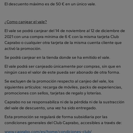
El descuento máximo es de 50 € en un único vale.
¿Como canjear el vale?
El vale se podrá canjear del 14 de noviembre al 12 de diciembre de
2021 con una compra mínima de 6 € con la misma tarjeta Club
Caprabo o cualquier otra tarjeta de la misma cuenta cliente que
activó la promoción.
Se podrá canjear en la tienda donde se ha emitido el vale.
El vale podrá ser canjeado únicamente por compras, sin que en
ningún caso el valor de este pueda ser abonado de otra forma.
Se excluyen de la promoción respecto al canjeo del vale, los
siguientes artículos: recarga de móviles, packs de experiencias,
promociones con sellos, tarjetas de regalo y loterías.
Caprabo no se responsabiliza ni de la pérdida ni de la sustracción
del vale de descuento, una vez ha sido entregado.
Esta promoción se regulará de forma subsidiaria por las
condiciones generales del Club Caprabo, accesibles a través de:
www.caprabo.com/es/home/condiciones-club/