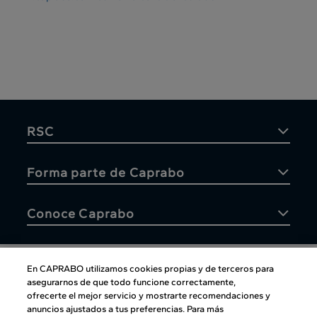
RSC
Forma parte de Caprabo
Conoce Caprabo
En CAPRABO utilizamos cookies propias y de terceros para
asegurarnos de que todo funcione correctamente,
Atención al cliente
ofrecerte el mejor servicio y mostrarte recomendaciones y
anuncios ajustados a tus preferencias. Para más