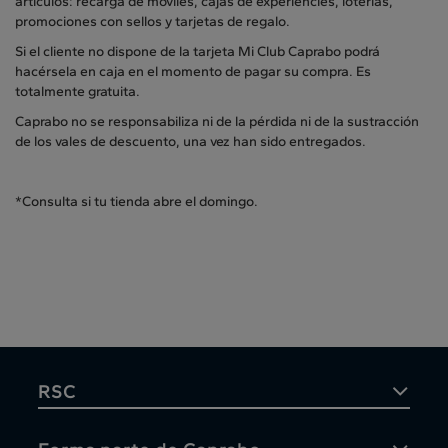
articulos: recarga de móviles, cajas de experiéncies, loterías,
promociones con sellos y tarjetas de regalo.
Si el cliente no dispone de la tarjeta Mi Club Caprabo podrá
hacérsela en caja en el momento de pagar su compra. Es
totalmente gratuita.
Caprabo no se responsabiliza ni de la pérdida ni de la sustracción
de los vales de descuento, una vez han sido entregados.
*Consulta si tu tienda abre el domingo.
RSC