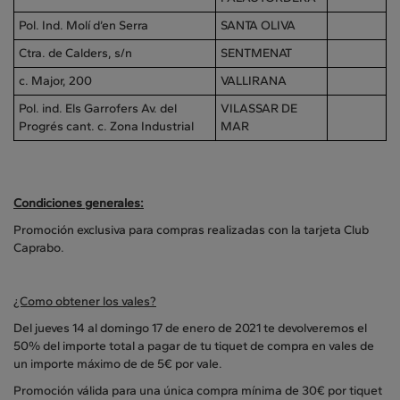
Pol. Ind. Molí d’en Serra
SANTA OLIVA
Ctra. de Calders, s/n
SENTMENAT
c. Major, 200
VALLIRANA
Pol. ind. Els Garrofers Av. del
VILASSAR DE
Progrés cant. c. Zona Industrial
MAR
Condiciones generales:
Promoción exclusiva para compras realizadas con la tarjeta Club
Caprabo.
¿Como obtener los vales?
Del jueves 14 al domingo 17 de enero de 2021 te devolveremos el
50% del importe total a pagar de tu tiquet de compra en vales de
un importe máximo de de 5€ por vale.
Promoción válida para una única compra mínima de 30€ por tiquet