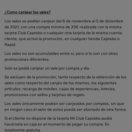
¿Como canjear los vales?
Los vales se podrán canjear del 6 de noviembre al 5 de diciembre
de 2021, con una compra mínima de 20€ realizada con la misma
tarjeta Club Caprabo o cualquier otra tarjeta de la misma cuenta
cliente, que activó la promoción, en cualquier tienda Caprabo o
Rapid.
Los vales no son acumulables entre sí, pero sí lo son con otras
promociones diferentes.
Solo se podrá canjear un vale por compra y día.
Se excluyen de la promoción, tanto respecto de la obtención de los
vales como respecto del canjeo de los mismos, los siguientes
artículos: recarga de móviles, cajas de experiencias, loterías,
promociones con sellos y tarjetas de regalo.
Los vales únicamente podrán ser canjeados por compras, sin que
en ningún caso el valor de estos pueda ser abonado de otra forma.
Si el cliente no dispone de la tarjeta Mi Club Caprabo podrá
hacérsela en caja en el momento de pagar su compra. Es
totalmente gratuita.