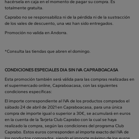
hacérsela en caja en el momento de pagar su compra. Es
totalmente gratuita.
Caprabo no se responsabiliza ni de la pérdida ni de la sustracción
de los vales de descuento, una vez han sido entregados.
Promoción no valida en Andorra.
*Consulta las tiendas que abren el domingo.
CONDICIONES ESPECIALES DIA SIN IVA CAPRABOACASA
Esta promoción también será válida para las compras realizadas en
el supermercado online, Capraboacasa, con las siguientes
condiciones específicas:
El importe correspondiente al IVA de los productos comprados el
sábado 24 de abril de 2021 en Capraboacasa, para una única
compra de importe igual o superior a 30€, se acumulará en euros
en la cuenta de la Tarjeta Club Caprabo con la cual se haya
realizado la compra, según las condiciones del programa Club
Caprabo. Estos euros corresponden al importe exacto del IVA de
los productos comprados, siendo el importe máximo de los euros