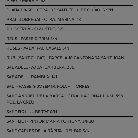
PIERA - PIERETA, 52
PLATJA D'ARO - CTRA. DE SANT FELIU DE GUÍXOLS S/N
PRAT LLOBREGAT - CTRA. MARINA, 18
PUIGCERDÀ - CLAUSTRE, 3-5
REUS - PASSEIG PRIM S/N
ROSES - AVDA. PAU CASALS S/N
RUBÍ (SANT CUGAT) - PARCELA 10 CANTONADA SANT JOAN
SABADELL - AVDA. BARBERÀ, 238
SABADELL - RAMBLA, 141
SALT - PASSEIG JOSEP M. FOLCH I TORRES
SANT ANDREU DE LA BARCA - CTRA. NACIONAL II KM. 593
POL. LA CREU
SANT BOI - LLIBERTAT S/N
SANT BOI - PINTOR MARIA FORTUNY, 34-38
SANT CARLES DE LA RÀPITA - DEL FAR S/N