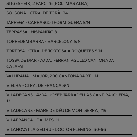
SITGES - EIX, 2 PARC. 15 (POL. MAS ALBA)
SOLSONA - CTRA. DE TORÀ, 34
TÀRREGA - CARRASCO I FORMIGUERA S/N
TERRASSA - HISPANITAT, 3
TORREDEMBARRA - BARCELONA S/N
TORTOSA - CTRA. DE TORTOSA A ROQUETES S/N
TOSSA DE MAR - AVDA. FERRAN AGULLÓ CANTONADA
CALAFAT
VALLIRANA - MAJOR, 200 CANTONADA XELIN
VIELHA - CTRA. DE FRANÇA S/N
VILADECANS - AVDA. JOSEP TARRADELLAS CANT. RAJOLERIA,
12
VILADECANS - MARE DE DÉU DE MONTSERRAT, 119
VILAFRANCA - BALMES, 11
VILANOVA I LA GELTRÚ - DOCTOR FLEMING, 60-66