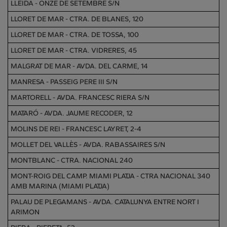
LLEIDA - ONZE DE SETEMBRE S/N
LLORET DE MAR - CTRA. DE BLANES, 120
LLORET DE MAR - CTRA. DE TOSSA, 100
LLORET DE MAR - CTRA. VIDRERES, 45
MALGRAT DE MAR - AVDA. DEL CARME, 14
MANRESA - PASSEIG PERE III S/N
MARTORELL - AVDA. FRANCESC RIERA S/N
MATARÓ - AVDA. JAUME RECODER, 12
MOLINS DE REI - FRANCESC LAYRET, 2-4
MOLLET DEL VALLÈS - AVDA. RABASSAIRES S/N
MONTBLANC - CTRA. NACIONAL 240
MONT-ROIG DEL CAMP. MIAMI PLATJA - CTRA NACIONAL 340
AMB MARINA (MIAMI PLATJA)
PALAU DE PLEGAMANS - AVDA. CATALUNYA ENTRE NORT I
ARIMON