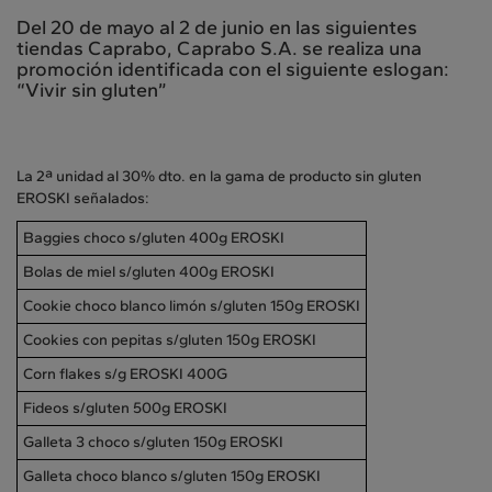
Del 20 de mayo al 2 de junio en las siguientes
tiendas Caprabo, Caprabo S.A. se realiza una
promoción identificada con el siguiente eslogan:
“Vivir sin gluten”
La 2ª unidad al 30% dto. en la gama de producto sin gluten
EROSKI señalados:
Baggies choco s/gluten 400g EROSKI
Bolas de miel s/gluten 400g EROSKI
Cookie choco blanco limón s/gluten 150g EROSKI
Cookies con pepitas s/gluten 150g EROSKI
Corn flakes s/g EROSKI 400G
Fideos s/gluten 500g EROSKI
Galleta 3 choco s/gluten 150g EROSKI
Galleta choco blanco s/gluten 150g EROSKI