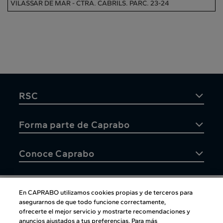
VILASSAR DE MAR - CTRA. CABRILS. PARC. 23-24
RSC
Forma parte de Caprabo
Conoce Caprabo
En CAPRABO utilizamos cookies propias y de terceros para
asegurarnos de que todo funcione correctamente,
Atención al cliente
ofrecerte el mejor servicio y mostrarte recomendaciones y
anuncios ajustados a tus preferencias. Para más