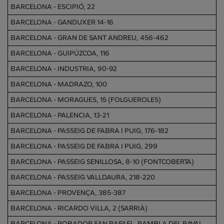
BARCELONA - ESCIPIÓ, 22
BARCELONA - GANDUXER 14-16
BARCELONA - GRAN DE SANT ANDREU, 456-462
BARCELONA - GUIPÚZCOA, 116
BARCELONA - INDUSTRIA, 90-92
BARCELONA - MADRAZO, 100
BARCELONA - MORAGUES, 15 (FOLGUEROLES)
BARCELONA - PALENCIA, 13-21
BARCELONA - PASSEIG DE FABRA I PUIG, 176-182
BARCELONA - PASSEIG DE FABRA I PUIG, 299
BARCELONA - PASSEIG SENILLOSA, 8-10 (FONTCOBERTA)
BARCELONA - PASSEIG VALLDAURA, 218-220
BARCELONA - PROVENÇA, 385-387
BARCELONA - RICARDO VILLA, 2 (SARRIÀ)
BARCELONA - ROBADOR SAN RAFAEL, RAMBLA DEL RAVAL.