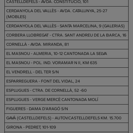
CASTELLDEFELS - AVDA. CONSTITUCIÓ, 101
CERDANYOLA DEL VALLÈS - AVDA. CATALUNYA, 25-27
(MOBLES)
CERDANYOLA DEL VALLÈS - SANTA MARCELINA, 9 (GALERIAS)
CORBERA LLOBREGAT - CTRA. SANT ANDREU DE LA BARCA, 16
CORNELLÀ - AVDA. MIRANDA, 81
EL MASNOU - ALMERIA, 10-12 CANTONADA LA SELVA
EL MASNOU - POL. IND. VORAMAR N II, KM 635
EL VENDRELL - DEL TER S/N
ESPARREGUERA - FONT DEL VIDAL, 24
ESPLUGUES - CTRA. DE CORNELLÀ, 52 -60
ESPLUGUES - VERGE MERCÈ CANTONADA MOLÍ
FIGUERES - DAMA D'ARAGÓ S/N
GAVÀ (CASTELLDEFELS) - AUTOV.CASTELLDEFELS KM. 15.700
GIRONA - PEDRET, 101-109