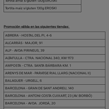
Tortita arroz s/gluten 130g EROSKI
Tortita maíz s/gluten 130g EROSKI
Promoción válida en las siguientes tiendas:
ABRERA - HOSTAL DEL PI, 4-6
ALCARRÀS - MAJOR, 91
ALP - AVDA PIRINEUS, 39
ALTAFULLA - CTRA. NACIONAL 340, KM 1173
AMPOSTA - CTRA. SANTA BÁRBARA KM. 1
ARENYS DE MAR - PARATGE RIAL LLARG (NACIONAL II)
BALAGUER - URGELL, 6
BARCELONA - GRAN DE SANT ANDREU, 140
BARCELONA - ANTONI COSTA CUIXART, 23 (AV. BORBÓ)
BARCELONA - AVDA. JORDÀ, 20