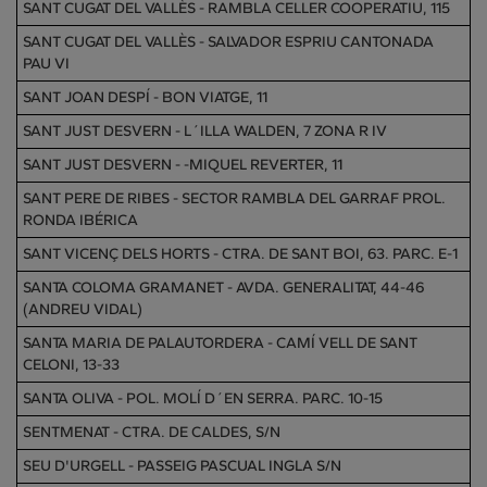
SANT CUGAT DEL VALLÈS - RAMBLA CELLER COOPERATIU, 115
SANT CUGAT DEL VALLÈS - SALVADOR ESPRIU CANTONADA
PAU VI
SANT JOAN DESPÍ - BON VIATGE, 11
SANT JUST DESVERN - L´ILLA WALDEN, 7 ZONA R IV
SANT JUST DESVERN - -MIQUEL REVERTER, 11
SANT PERE DE RIBES - SECTOR RAMBLA DEL GARRAF PROL.
RONDA IBÉRICA
SANT VICENÇ DELS HORTS - CTRA. DE SANT BOI, 63. PARC. E-1
SANTA COLOMA GRAMANET - AVDA. GENERALITAT, 44-46
(ANDREU VIDAL)
SANTA MARIA DE PALAUTORDERA - CAMÍ VELL DE SANT
CELONI, 13-33
SANTA OLIVA - POL. MOLÍ D´EN SERRA. PARC. 10-15
SENTMENAT - CTRA. DE CALDES, S/N
SEU D'URGELL - PASSEIG PASCUAL INGLA S/N