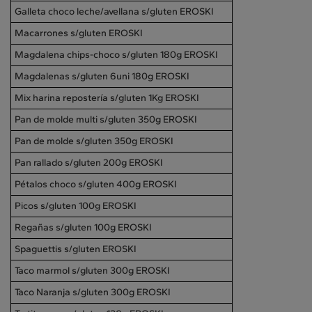
Galleta choco leche/avellana s/gluten EROSKI
Macarrones s/gluten EROSKI
Magdalena chips-choco s/gluten 180g EROSKI
Magdalenas s/gluten 6uni 180g EROSKI
Mix harina repostería s/gluten 1Kg EROSKI
Pan de molde multi s/gluten 350g EROSKI
Pan de molde s/gluten 350g EROSKI
Pan rallado s/gluten 200g EROSKI
Pétalos choco s/gluten 400g EROSKI
Picos s/gluten 100g EROSKI
Regañas s/gluten 100g EROSKI
Spaguettis s/gluten EROSKI
Taco marmol s/gluten 300g EROSKI
Taco Naranja s/gluten 300g EROSKI