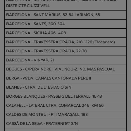
DISTRICTE CIUTAT VELL
BARCELONA - SANT MÀRIUS, 52-54 I ARIMON, 55
BARCELONA - SANTS, 300-304
BARCELONA - SICILIA 406- 408
BARCELONA - TRAVESSERA GRÀCIA, 218- 226 (Trocadero)
BARCELONA - TRAVESSERA GRÀCIA, 72-78
BARCELONA - VINYAR, 21
BEGUES - C/PERVINDRE I VIAL NOU-Z.IND. MAS PASCUAL
BERGA - AVDA. CANALS CANTONADA PERE II
BLANES - CTRA. DE L´ESTACIÓ S/N
BORGES BLANQUES - PASSEIG DEL TERRALL, 16-18
CALAFELL - LATERAL CTRA. COMARCAL 246, KM 56
CALDES DE MONTBUI - PI I MARAGALL, 183
CASSÀ DE LA SELVA - FRATERNITAT S/N