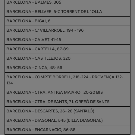
BARCELONA - BALMES, 305
BARCELONA - BELLVER, 5-7. TORRENT DE L´OLLA
BARCELONA - BIGAI, 6
BARCELONA - C/ VILLARROEL, 194 - 196
BARCELONA - CALVET, 41-45
BARCELONA - CARTELLÀ, 87-89
BARCELONA - CASTILLEJOS, 320
BARCELONA - CINCA, 48- 56
BARCELONA - COMPTE BORRELL, 218-224 - PROVENÇA 132-
134
BARCELONA - CTRA. ANTIGA MATARÓ , 20-20 BIS
BARCELONA - CTRA. DE SANTS, 71. ORFEÓ DE SANTS
BARCELONA - DESCARTES, 26- 28 (SANTALÓ)
BARCELONA - DIAGONAL, 545 (L'ILLA DIAGONAL)
BARCELONA - ENCARNACIÓ, 86-88