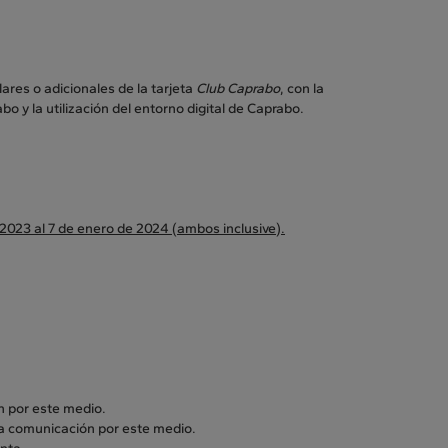
ares o adicionales de la tarjeta
Club Caprabo
, con la
bo y la utilización del entorno digital de Caprabo.
2023 al 7 de enero de 2024 (ambos inclusive).
n por este medio.
la comunicación por este medio.