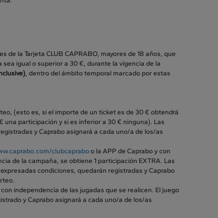
enta.
nales de la Tarjeta CLUB CAPRABO, mayores de 18 años, que
sea igual o superior a 30 €, durante la vigencia de la
nclusive)
, dentro del ámbito temporal marcado por estas
eo, (esto es, si el importe de un ticket es de 30 € obtendrá
 una participación y si es inferior a 30 € ninguna). Las
egistradas y Caprabo asignará a cada uno/a de los/as
w.caprabo.com/clubcaprabo
o la APP de Caprabo y con
ncia de la campaña, se obtiene 1 participación EXTRA. Las
s expresadas condiciones, quedarán registradas y Caprabo
rteo.
 con independencia de las jugadas que se realicen. El juego
istrado y Caprabo asignará a cada uno/a de los/as