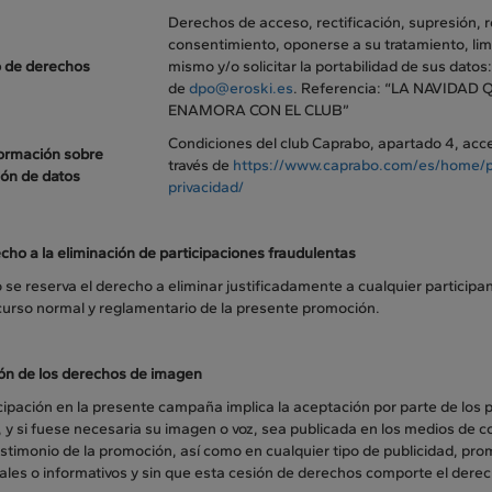
Derechos de acceso, rectificación, supresión, 
consentimiento, oponerse a su tratamiento, limi
o de derechos
mismo y/o solicitar la portabilidad de sus datos:
de
dpo@eroski.es
. Referencia: “LA NAVIDAD 
ENAMORA CON EL CLUB”
Condiciones del club Caprabo, apartado 4, acce
ormación sobre
través de
https://www.caprabo.com/es/home/po
ión de datos
privacidad/
cho a la eliminación de participaciones fraudulentas
se reserva el derecho a eliminar justificadamente a cualquier participan
scurso normal y reglamentario de la presente promoción.
ón de los derechos de imagen
cipación en la presente campaña implica la aceptación por parte de los 
 y si fuese necesaria su imagen o voz, sea publicada en los medios de
timonio de la promoción, así como en cualquier tipo de publicidad, promo
les o informativos y sin que esta cesión de derechos comporte el derec