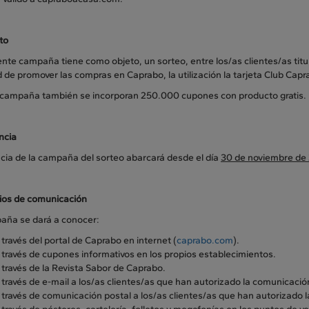
to
nte campaña tiene como objeto, un sorteo, entre los/as clientes/as titul
d de promover las compras en Caprabo, la utilización la tarjeta Club Capra
 campaña también se incorporan 250.000 cupones con producto gratis.
ncia
ncia de la campaña del sorteo abarcará desde el día
30 de noviembre de 
os de comunicación
aña se dará a conocer:
 través del portal de Caprabo en internet (
caprabo.com
).
 través de cupones informativos en los propios establecimientos.
 través de la Revista Sabor de Caprabo.
 través de e-mail a los/as clientes/as que han autorizado la comunicació
 través de comunicación postal a los/as clientes/as que han autorizado 