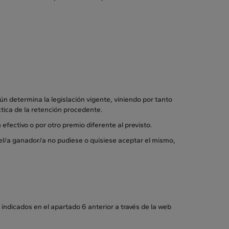
ún determina la legislación vigente, viniendo por tanto
ctica de la retención procedente.
 efectivo o por otro premio diferente al previsto.
i el/a ganador/a no pudiese o quisiese aceptar el mismo,
indicados en el apartado 6 anterior a través de la web