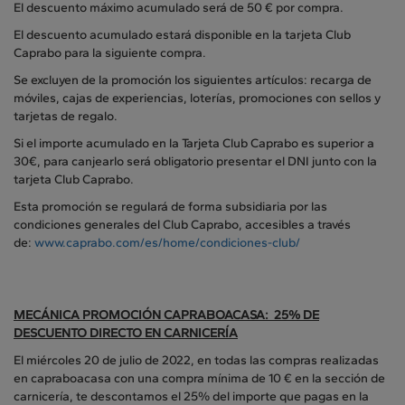
El descuento máximo acumulado será de 50 € por compra.
El descuento acumulado estará disponible en la tarjeta Club
Caprabo para la siguiente compra.
Se excluyen de la promoción los siguientes artículos: recarga de
móviles, cajas de experiencias, loterías, promociones con sellos y
tarjetas de regalo.
Si el importe acumulado en la Tarjeta Club Caprabo es superior a
30€, para canjearlo será obligatorio presentar el DNI junto con la
tarjeta Club Caprabo.
Esta promoción se regulará de forma subsidiaria por las
condiciones generales del Club Caprabo, accesibles a través
de:
www.caprabo.com/es/home/condiciones-club/
MECÁNICA PROMOCIÓN CAPRABOACASA: 25% DE
DESCUENTO DIRECTO EN CARNICERÍA
El miércoles 20 de julio de 2022, en todas las compras realizadas
en capraboacasa con una compra mínima de 10 € en la sección de
carnicería, te descontamos el 25% del importe que pagas en la