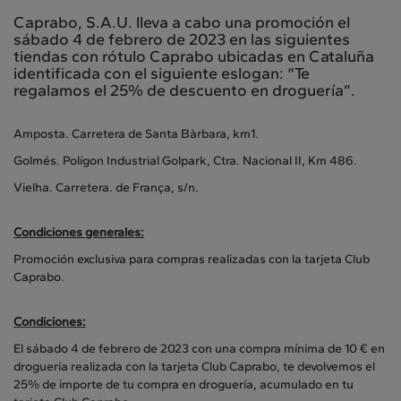
Caprabo, S.A.U. lleva a cabo una promoción el
sábado 4 de febrero de 2023 en las siguientes
tiendas con rótulo Caprabo ubicadas en Cataluña
identificada con el siguiente eslogan: “Te
regalamos el 25% de descuento en droguería”.
Amposta. Carretera de Santa Bàrbara, km1.
Golmés. Polígon Industrial Golpark, Ctra. Nacional II, Km 486.
Vielha. Carretera. de França, s/n.
Condiciones generales:
Promoción exclusiva para compras realizadas con la tarjeta Club
Caprabo.
Condiciones:
El sábado 4 de febrero de 2023 con una compra mínima de 10 € en
droguería realizada con la tarjeta Club Caprabo, te devolvemos el
25% de importe de tu compra en droguería, acumulado en tu