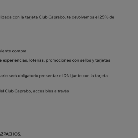
izada con la tarjeta Club Caprabo, te devolvemos el 25% de
guiente compra.
e experiencias, loterías, promociones con sellos y tarjetas
rlo será obligatorio presentar el DNI junto con la tarjeta
el Club Caprabo, accesibles a través
AZPACHOS.