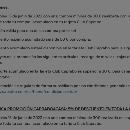
ones:
oles 15 de junio de 2022 con una compra mínima de 30 € realizada con l
e toda tu compra, acumulado en tu tarjeta Club Caprabo.
n válida para una única compra por ticket.
uento máximo acumulado será de 50 € por compra.
ento acumulado estará disponible en la tarjeta Club Caprabo para la si
yen de la promoción los siguientes artículos: recarga de móviles, cajas d
o.
porte acumulado en la Tarjeta Club Caprabo es superior a 30 €, para canje
prabo.
moción se regulará de forma subsidiaria por las condiciones generales d
.caprabo.com/es/home/condiciones-club/
CA PROMOCIÓN CAPRABOACASA: 5% DE DESCUENTO EN TODA LA
coles 15 de junio de 2022 con una compra mínima de 30€ realizada en c
e toda tu compra, acumulado en tu tarjeta Club Caprabo.