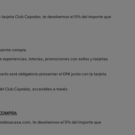
a tarjeta Club Caprabo, te devolvemos el 5% del importe que
guiente compra.
e experiencias, loterías, promociones con sellos y tarjetas
arlo será obligatorio presentar el DNI junto con la tarjeta
el Club Caprabo, accesibles a través
 COMPRA
apraboacasa.com, te devolvemos el 5% del importe que