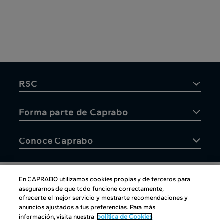
RSC
Forma parte de Caprabo
Conoce Caprabo
En CAPRABO utilizamos cookies propias y de terceros para
asegurarnos de que todo funcione correctamente,
Atención al cliente
ofrecerte el mejor servicio y mostrarte recomendaciones y
anuncios ajustados a tus preferencias. Para más
información, visita nuestra
política de Cookies