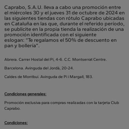
Caprabo, S.A.U. lleva a cabo una promoción entre
el miércoles 30 y el jueves 31 de octubre de 2024 en
las siguientes tiendas con rótulo Caprabo ubicadas
en Cataluña en las que, durante el referido período,
se publicite en la propia tienda la realización de una
promoción identificada con el siguiente
eslogan: “Te regalamos el 50% de descuento en
pan y bollería”.
Abrera. Carrer Hostal del Pi, 4-6. C.C. Montserrat Centre.
Barcelona. Avinguda del Jordà, 20-24.
Caldes de Montbui. Avinguda de Pi i Margall, 183.
Condiciones generales:
Promoción exclusiva para compras realizadas con la tarjeta Club
Caprabo.
Condiciones: