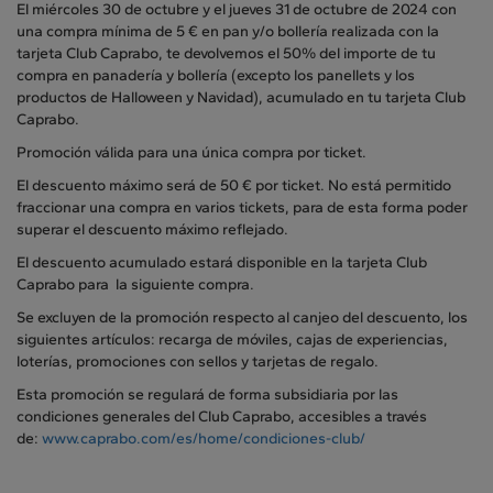
El miércoles 30 de octubre y el jueves 31 de octubre de 2024 con
una compra mínima de 5 € en pan y/o bollería realizada con la
tarjeta Club Caprabo, te devolvemos el 50% del importe de tu
compra en panadería y bollería (excepto los panellets y los
productos de Halloween y Navidad), acumulado en tu tarjeta Club
Caprabo.
Promoción válida para una única compra por ticket.
El descuento máximo será de 50 € por ticket. No está permitido
fraccionar una compra en varios tickets, para de esta forma poder
superar el descuento máximo reflejado.
El descuento acumulado estará disponible en la tarjeta Club
Caprabo para la siguiente compra.
Se excluyen de la promoción respecto al canjeo del descuento, los
siguientes artículos: recarga de móviles, cajas de experiencias,
loterías, promociones con sellos y tarjetas de regalo.
Esta promoción se regulará de forma subsidiaria por las
condiciones generales del Club Caprabo, accesibles a través
de:
www.caprabo.com/es/home/condiciones-club/