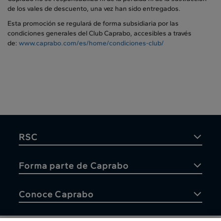
de los vales de descuento, una vez han sido entregados.
Esta promoción se regulará de forma subsidiaria por las
condiciones generales del Club Caprabo, accesibles a través
de:
www.caprabo.com/es/home/condiciones-club/
RSC
Forma parte de Caprabo
Conoce Caprabo