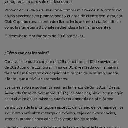
y droguería en otro vale de descuento.
Promoción válida para una única compra mínima de 15 € por ticket
en las secciones en promociones y cuenta de cliente con la tarjeta
Club Caprabo (una cuenta de cliente incluye tanto la tarjeta titular
como las tarjetas adicionales adheridas a la misma cuenta).
El descuento máximo será de 30 € por ticket.
¿Cómo canjear los vales?
Cada vale se podrá canjear del 26 de octubre al 10 de noviembre
de 2023 con una compra mínima de 30 € realizada con la misma
tarjeta Club Caprabo o cualquier otra tarjeta de la misma cuenta
cliente, que activó las promociones.
Los vales solo se podrán canjear en la tienda de Sant Joan Despí.
Avinguda Onze de Setembre, 13-17 (Les Masies), sin que en ningún
caso el valor de los mismos pueda ser abonado de otra forma.
Se excluyen de la promoción respecto del canjeo de los mismos, los
siguientes artículos: recarga de móviles, cajas de experiencias,
loterías, promociones con sellos y tarjetas de regalo.
Caprabo no se responsabiliza ni de la pérdida ni de la sustracción