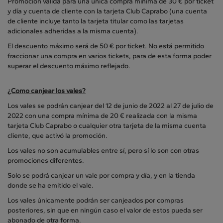
Promoción válida para una única compra mínima de 30 € por ticket
y día y cuenta de cliente con la tarjeta Club Caprabo (una cuenta
de cliente incluye tanto la tarjeta titular como las tarjetas
adicionales adheridas a la misma cuenta).
El descuento máximo será de 50 € por ticket. No está permitido
fraccionar una compra en varios tickets, para de esta forma poder
superar el descuento máximo reflejado.
¿Como canjear los vales?
Los vales se podrán canjear del 12 de junio de 2022 al 27 de julio de
2022 con una compra mínima de 20 € realizada con la misma
tarjeta Club Caprabo o cualquier otra tarjeta de la misma cuenta
cliente, que activó la promoción.
Los vales no son acumulables entre sí, pero sí lo son con otras
promociones diferentes.
Solo se podrá canjear un vale por compra y día, y en la tienda
donde se ha emitido el vale.
Los vales únicamente podrán ser canjeados por compras
posteriores, sin que en ningún caso el valor de estos pueda ser
abonado de otra forma.