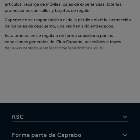
artículos: recarga de móviles, cajas de experiencias, loterías,
promociones con sellos y tarjetas de regalo.
Caprabo no se responsabiliza ni de la pérdida ni de la sustracción
de los vales de descuento, una vez han sido entregados.
Esta promoción se regulará de forma subsidiaria por las
condiciones generales del Club Caprabo, accesibles a través
de:
www.caprabo.com/es/home/condiciones-club/
RSC
Forma parte de Caprabo