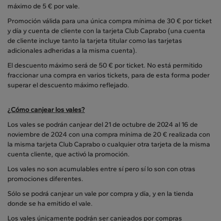
máximo de 5 € por vale.
Promoción válida para una única compra mínima de 30 € por ticket
y día y cuenta de cliente con la tarjeta Club Caprabo (una cuenta
de cliente incluye tanto la tarjeta titular como las tarjetas
adicionales adheridas a la misma cuenta).
El descuento máximo será de 50 € por ticket. No está permitido
fraccionar una compra en varios tickets, para de esta forma poder
superar el descuento máximo reflejado.
¿Cómo canjear los vales?
Los vales se podrán canjear del 21 de octubre de 2024 al 16 de
noviembre de 2024 con una compra mínima de 20 € realizada con
la misma tarjeta Club Caprabo o cualquier otra tarjeta de la misma
cuenta cliente, que activó la promoción.
Los vales no son acumulables entre sí pero sí lo son con otras
promociones diferentes.
Sólo se podrá canjear un vale por compra y día, y en la tienda
donde se ha emitido el vale.
Los vales únicamente podrán ser canjeados por compras