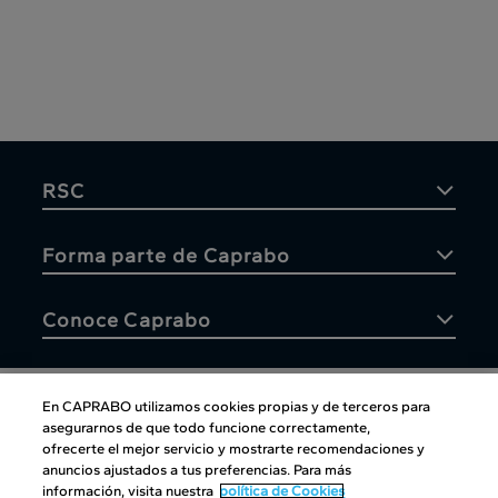
RSC
Forma parte de Caprabo
Conoce Caprabo
En CAPRABO utilizamos cookies propias y de terceros para
asegurarnos de que todo funcione correctamente,
Atención al cliente
ofrecerte el mejor servicio y mostrarte recomendaciones y
anuncios ajustados a tus preferencias. Para más
información, visita nuestra
política de Cookies