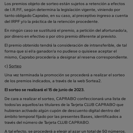
Los premios objeto de sorteo están sujetos a retención a efectos
de I.R.P.F., según determina la legislación vigente, viniendo por
tanto obligado Caprabo, en su caso, al preceptivo ingreso a cuenta
del IRPF y/o la práctica de la retención procedente.
En ningún caso se sustituirá el premio, a petición del afortunado/a,
por dinero en efectivo o por otro premio diferente al previsto.
El premio obtenido tendrá la consideración de intransferible, de tal
forma que si el/a ganador/a no pudiese o quisiese aceptar el
mismo, Caprabo procedería a designar al reserva correspondiente.
c)
Sorteo
Una vez terminada la promoción se procederá a realizar el sorteo
de los premios indicados, a través de la web Sortea2.
El sorteo se realizará el 15 de junio de 2023.
De cara a realizar el sorteo, CAPRABO confeccionará una lista de
todos/as aquellos/as titulares de la Tarjeta CLUB CAPRABO que
hubieran activado algún cupón de descuento digital dentro del
ámbito temporal fijado por las presentes Bases, identificados a
través del número de Tarjeta CLUB CAPRABO.
A tal efecto, se procederá a elegir al azar un total de 50 números.