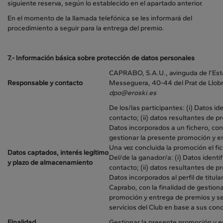
siguiente reserva, según lo establecido en el apartado anterior.
En el momento de la llamada telefónica se les informará del
procedimiento a seguir para la entrega del premio.
7.- Información básica sobre protección de datos personales
CAPRABO, S.A.U., avinguda de l’Est
Responsable y contacto
Messeguera, 40-44 del Prat de Llob
dpo@eroski.es
De los/las participantes: (i) Datos ide
contacto; (ii) datos resultantes de p
Datos incorporados a un fichero, con 
gestionar la presente promoción y e
Una vez concluida la promoción el fi
Datos captados, interés legítimo
Del/de la ganador/a: (i) Datos identi
y plazo de almacenamiento
contacto; (ii) datos resultantes de p
Datos incorporados al perfil de titular
Caprabo, con la finalidad de gestion
promoción y entrega de premios y se
servicios del Club en base a sus con
Finalidad
Gestionar la presente promoción y e