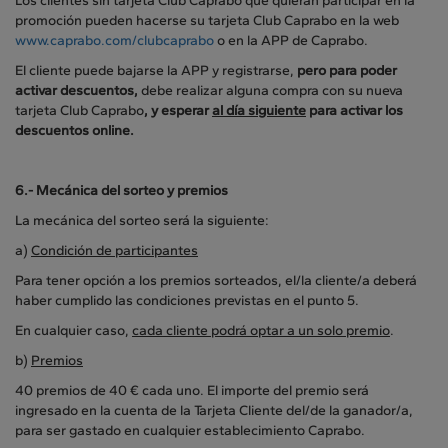
Los clientes sin tarjeta Club Caprabo que quieran participar en la
promoción pueden hacerse su tarjeta Club Caprabo en la web
www.caprabo.com/clubcaprabo
o en la APP de Caprabo.
El cliente puede bajarse la APP y registrarse,
pero para poder
activar descuentos,
debe realizar alguna compra con su nueva
tarjeta Club Caprabo
,
y esperar
al día siguiente
para activar los
descuentos online.
6.- Mecánica del sorteo y premios
La mecánica del sorteo será la siguiente:
a)
Condición de participantes
Para tener opción a los premios sorteados, el/la cliente/a deberá
haber cumplido las condiciones previstas en el punto 5.
En cualquier caso,
cada cliente podrá optar a un solo premio
.
b)
Premios
40 premios de 40 € cada uno. El importe del premio será
ingresado en la cuenta de la Tarjeta Cliente del/de la ganador/a,
para ser gastado en cualquier establecimiento Caprabo.