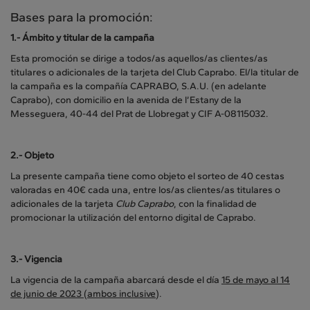
Bases para la promoción:
1.-
Ámbito y titular de la campaña
Esta promoción se dirige a todos/as aquellos/as clientes/as
titulares o adicionales de la tarjeta del Club Caprabo. El/la titular de
la campaña es la compañía CAPRABO, S.A.U. (en adelante
Caprabo), con domicilio en la avenida de l’Estany de la
Messeguera, 40-44 del Prat de Llobregat y CIF A-08115032.
2.-
Objeto
La presente campaña tiene como objeto el sorteo de 40 cestas
valoradas en 40€ cada una, entre los/as clientes/as titulares o
adicionales de la tarjeta
Club Caprabo
, con la finalidad de
promocionar la utilización del entorno digital de Caprabo.
3.-
Vigencia
La vigencia de la campaña abarcará desde el día
15 de mayo al 14
de junio de 2023 (ambos inclusive)
.