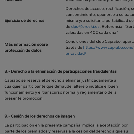
Derechos de acceso, rectificación, s
consentimiento, oponerse a su tratam
Ejercicio de derechos
mismo y/o solicitar la portabilidad de
de
dpo@eroski.es
. Referencia: “Sor
valoradas en 40€ cada una”
Condiciones del club Caprabo, apart
Más información sobre
través de
https://www.caprabo.com/
protección de datos
privacidad/
8.- Derecho a la eliminación de participaciones fraudulentas
Caprabo se reserva el derecho a eliminar justificadamente a
cualquier participante que defraude, altere o inutilice el buen
funcionamiento y el transcurso normal y reglamentario de la
presente promoción.
9.-
Cesión de los derechos de imagen
La participación en la presente campaña implica la aceptación por
parte de los premiados y reservas a la cesión del derecho a que su