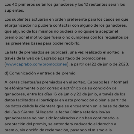
Los 40 primeros serán los ganadores y los 10 restantes serán los
suplentes.
Los suplentes actuarán en orden preferente para los casos en que
el organizador no pudiera contactar con alguno de los ganadores,
que alguno de los mismos no pudiera o no quisiera aceptar el
premio por el motivo que fuera o no cumpliera con los requisitos de
las presentes bases para poder recibirlo.
La lista de premiados se publicará, una vez realizado el sorteo, a
través de la web de Caprabo apartado de promociones
(
www.caprabo.com/promociones
), a partir del 22 de junio de 2023.
d)
Comunicación y entrega del premio
A los/as clientes/as premiados en el sorteo, Caprabo les informará
telefónicamente o por correo electrónico de su condición de
ganadores, entre los días 16 de junio y 22 de junio, a través de los
datos facilitados al participar en esta promoción o bien a partir de
los datos del/de la cliente/a que se encuentren en la base de datos
del
Club Cliente
. Si llegada la fecha última referida los/as
ganadores/as no han sido localizados o no han confirmado la
aceptación del premio, se entenderá caducado el derecho al
premio, sin opción de reclamación, pasando el mismo a la