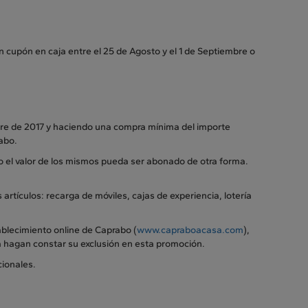
 cupón en caja entre el 25 de Agosto y el 1 de Septiembre o
bre de 2017 y haciendo una compra mínima del importe
rabo.
 el valor de los mismos pueda ser abonado de otra forma.
artículos: recarga de móviles, cajas de experiencia, lotería
ablecimiento online de Caprabo (
www.capraboacasa.com
),
 hagan constar su exclusión en esta promoción.
cionales.