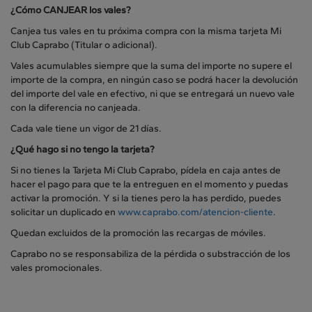
¿Cómo CANJEAR los vales?
Canjea tus vales en tu próxima compra con la misma tarjeta Mi
Club Caprabo (Titular o adicional).
Vales acumulables siempre que la suma del importe no supere el
importe de la compra, en ningún caso se podrá hacer la devolución
del importe del vale en efectivo, ni que se entregará un nuevo vale
con la diferencia no canjeada.
Cada vale tiene un vigor de 21 días.
¿Qué hago si no tengo la tarjeta?
Si no tienes la Tarjeta Mi Club Caprabo, pídela en caja antes de
hacer el pago para que te la entreguen en el momento y puedas
activar la promoción. Y si la tienes pero la has perdido, puedes
solicitar un duplicado en
www.caprabo.com/atencion-cliente
.
Quedan excluidos de la promoción las recargas de móviles.
Caprabo no se responsabiliza de la pérdida o substracción de los
vales promocionales.