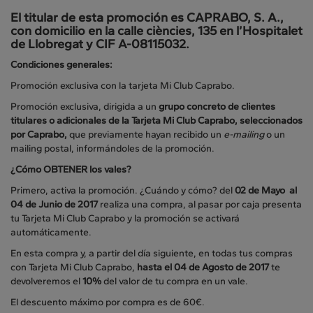
El titular de esta promoción es CAPRABO, S. A.,
con domicilio en la calle ciències, 135 en l’Hospitalet
de Llobregat y CIF A-08115032.
Condiciones generales:
Promoción exclusiva con la tarjeta Mi Club Caprabo.
Promoción exclusiva, dirigida a un
grupo concreto de clientes
titulares o adicionales
de la Tarjeta Mi Club Caprabo, seleccionados
por Caprabo,
que previamente hayan recibido un
e-mailing
o un
mailing postal, informándoles de la promoción.
¿Cómo OBTENER los vales?
Primero, activa la promoción. ¿Cuándo y cómo? del
02 de Mayo
al
04 de Junio de 2017
realiza una compra, al pasar por caja presenta
tu Tarjeta Mi Club Caprabo y la promoción se activará
automáticamente.
En esta compra y, a partir del día siguiente, en todas tus compras
con Tarjeta Mi Club Caprabo,
hasta el 04 de Agosto de 2017
te
devolveremos el
10%
del valor de tu compra en un vale.
El descuento máximo por compra es de 60€.