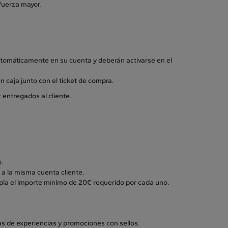
 fuerza mayor.
automáticamente en su cuenta y deberán activarse en el
n caja junto con el ticket de compra.
 entregados al cliente.
o.
 a la misma cuenta cliente.
pla el importe mínimo de 20€ requerido por cada uno.
jas de experiencias y promociones con sellos.