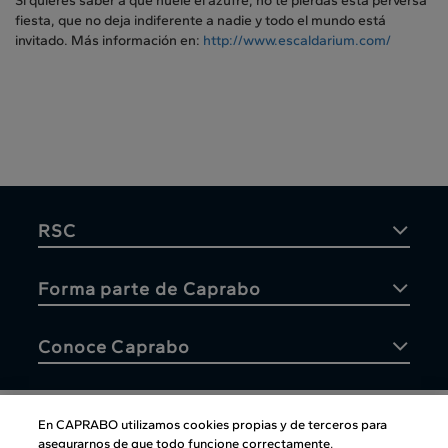
Si quieres saber a qué huele el azufre, no te pierdas esta perversa
fiesta, que no deja indiferente a nadie y todo el mundo está
invitado. Más información en:
http://www.escaldarium.com/
RSC
Forma parte de Caprabo
Conoce Caprabo
En CAPRABO utilizamos cookies propias y de terceros para
asegurarnos de que todo funcione correctamente,