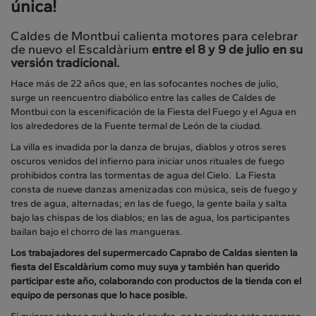
única!
Caldes de Montbui calienta motores para celebrar
de nuevo el Escaldàrium
entre el 8 y 9 de julio en su
versión tradicional.
Hace más de 22 años que, en las sofocantes noches de julio,
surge un reencuentro diabólico entre las calles de Caldes de
Montbui con la escenificación de la Fiesta del Fuego y el Agua en
los alrededores de la Fuente termal de León de la ciudad.
La villa es invadida por la danza de brujas, diablos y otros seres
oscuros venidos del infierno para iniciar unos rituales de fuego
prohibidos contra las tormentas de agua del Cielo. La Fiesta
consta de nueve danzas amenizadas con música, seis de fuego y
tres de agua, alternadas; en las de fuego, la gente baila y salta
bajo las chispas de los diablos; en las de agua, los participantes
bailan bajo el chorro de las mangueras.
Los trabajadores del supermercado Caprabo de Caldas sienten la
fiesta del Escaldàrium como muy suya y también han querido
participar este año, colaborando con productos de la tienda con el
equipo de personas que lo hace posible.