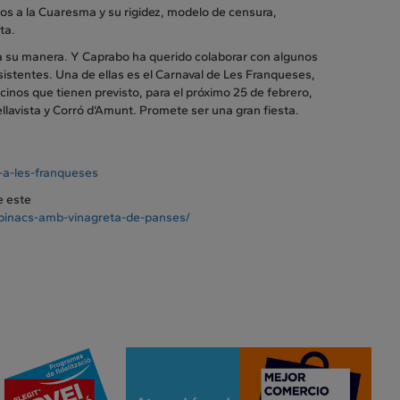
ectos a la Cuaresma y su rigidez, modelo de censura,
ta.
 a su manera. Y Caprabo ha querido colaborar con algunos
asistentes. Una de ellas es el Carnaval de Les Franqueses,
cinos que tienen previsto, para el próximo 25 de febrero,
ellavista y Corró d’Amunt. Promete ser una gran fiesta.
l-a-les-franqueses
e este
spinacs-amb-vinagreta-de-panses/