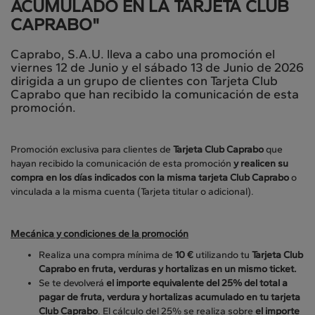
ACUMULADO EN LA TARJETA CLUB
CAPRABO"
Caprabo, S.A.U. lleva a cabo una promoción el
viernes 12 de Junio y el sábado 13 de Junio de 2026
dirigida a un grupo de clientes con Tarjeta Club
Caprabo que han recibido la comunicación de esta
promoción.
Promoción exclusiva para clientes de
Tarjeta Club Caprabo
que
hayan recibido la comunicación de esta promoción
y realicen su
compra en los días indicados con la misma tarjeta Club Caprabo
o
vinculada a la misma cuenta (Tarjeta titular o adicional).
Mecánica y condiciones de la promoción
Realiza una compra mínima de
10 €
utilizando tu
Tarjeta Club
Caprabo en fruta, verduras y hortalizas en un mismo ticket.
Se te devolverá
el importe equivalente del 25% del total a
pagar de fruta, verdura y hortalizas acumulado en tu tarjeta
Club Caprabo
. El cálculo del 25% se realiza sobre
el importe