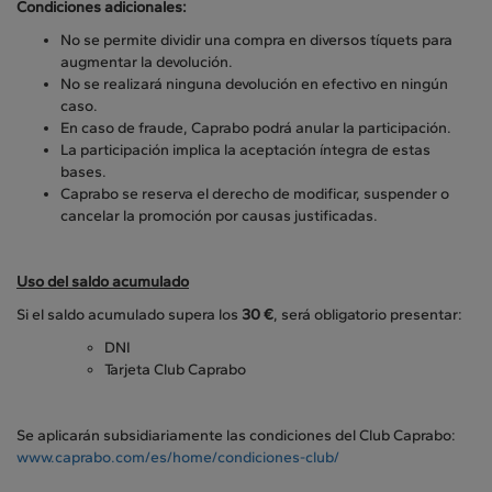
Condiciones adicionales:
No se permite dividir una compra en diversos tíquets para
augmentar la devolución.
No se realizará ninguna devolución en efectivo en ningún
caso.
En caso de fraude, Caprabo podrá anular la participación.
La participación implica la aceptación íntegra de estas
bases.
Caprabo se reserva el derecho de modificar, suspender o
cancelar la promoción por causas justificadas.
Uso del saldo acumulado
Si el saldo acumulado supera los
30 €
, será obligatorio presentar:
DNI
Tarjeta Club Caprabo
Se aplicarán subsidiariamente las condiciones del Club Caprabo:
www.caprabo.com/es/home/condiciones-club/