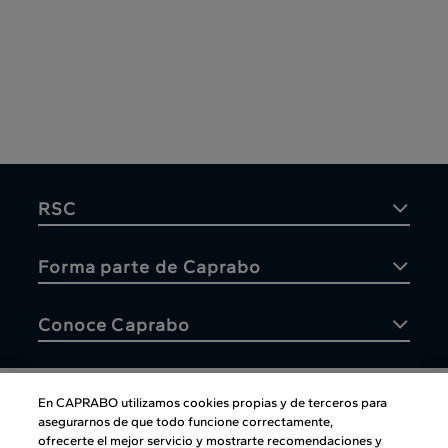
RSC
Forma parte de Caprabo
Conoce Caprabo
En CAPRABO utilizamos cookies propias y de terceros para
asegurarnos de que todo funcione correctamente,
Atención al cliente
ofrecerte el mejor servicio y mostrarte recomendaciones y