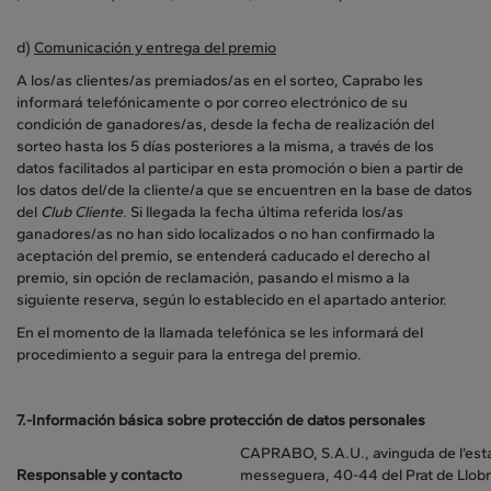
d)
Comunicación y entrega del premio
A los/as clientes/as premiados/as en el sorteo, Caprabo les
informará telefónicamente o por correo electrónico de su
condición de ganadores/as, desde la fecha de realización del
sorteo hasta los 5 días posteriores a la misma, a través de los
datos facilitados al participar en esta promoción o bien a partir de
los datos del/de la cliente/a que se encuentren en la base de datos
del
Club Cliente
. Si llegada la fecha última referida los/as
ganadores/as no han sido localizados o no han confirmado la
aceptación del premio, se entenderá caducado el derecho al
premio, sin opción de reclamación, pasando el mismo a la
siguiente reserva, según lo establecido en el apartado anterior.
En el momento de la llamada telefónica se les informará del
procedimiento a seguir para la entrega del premio.
7.-Información básica sobre protección de datos personales
CAPRABO, S.A.U., avinguda de l’esta
Responsable y contacto
messeguera, 40-44 del Prat de Llob