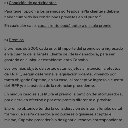
a)
Condición de participantes
Para tener opción a los premios sorteados, el/la cliente/a deberá
haber cumplido las condiciones previstas en el punto 5.
En cualquier caso,
cada cliente podrá optar a un solo premio
.
b)
Premios
5 premios de 200€ cada uno. El importe del premio será ingresado
en la cuenta de la Tarjeta Cliente del/de la ganador/a, para ser
gastado en cualquier establecimiento Caprabo.
Los premios objeto de sorteo están sujetos a retención a efectos
de I.R.P.F., según determina la legislación vigente, viniendo por
tanto obligado Caprabo, en su caso, al preceptivo ingreso a cuenta
del IRPF y/o la práctica de la retención procedente.
En ningún caso se sustituirá el premio, a petición del afortunado/a,
por dinero en efectivo o por otro premio diferente al previsto.
El premio obtenido tendrá la consideración de intransferible, de tal
forma que si el/a ganador/a no pudiese o quisiese aceptar el
mismo, Caprabo procedería a designar al reserva correspondiente.