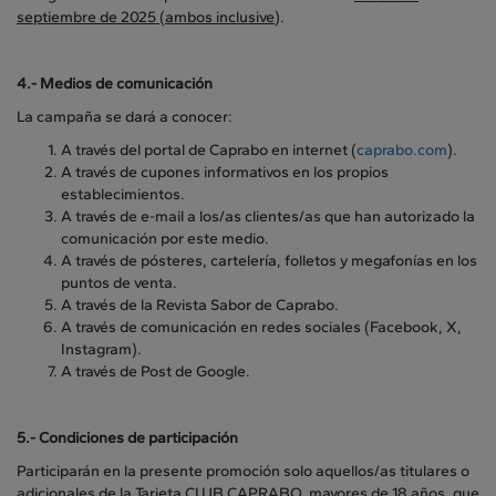
septiembre de 2025 (ambos inclusive)
.
4.-
Medios de comunicación
La campaña se dará a conocer:
A través del portal de Caprabo en internet (
caprabo.com
).
A través de cupones informativos en los propios
establecimientos.
A través de e-mail a los/as clientes/as que han autorizado la
comunicación por este medio.
A través de pósteres, cartelería, folletos y megafonías en los
puntos de venta.
A través de la Revista Sabor de Caprabo.
A través de comunicación en redes sociales (Facebook, X,
Instagram).
A través de Post de Google.
5.- Condiciones de participación
Participarán en la presente promoción solo aquellos/as titulares o
adicionales de la Tarjeta CLUB CAPRABO, mayores de 18 años, que