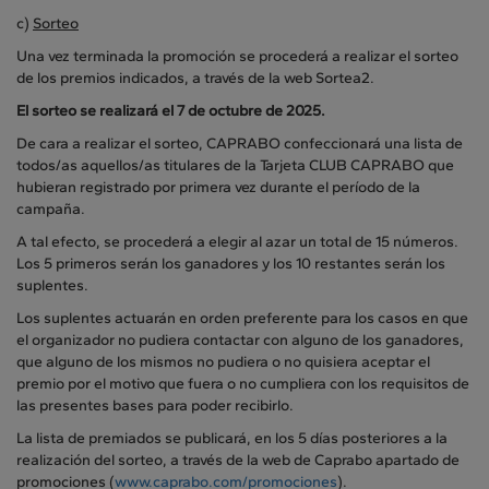
c)
Sorteo
Una vez terminada la promoción se procederá a realizar el sorteo
de los premios indicados, a través de la web Sortea2.
El sorteo se realizará el 7 de octubre de 2025.
De cara a realizar el sorteo, CAPRABO confeccionará una lista de
todos/as aquellos/as titulares de la Tarjeta CLUB CAPRABO que
hubieran registrado por primera vez durante el período de la
campaña.
A tal efecto, se procederá a elegir al azar un total de 15 números.
Los 5 primeros serán los ganadores y los 10 restantes serán los
suplentes.
Los suplentes actuarán en orden preferente para los casos en que
el organizador no pudiera contactar con alguno de los ganadores,
que alguno de los mismos no pudiera o no quisiera aceptar el
premio por el motivo que fuera o no cumpliera con los requisitos de
las presentes bases para poder recibirlo.
La lista de premiados se publicará, en los 5 días posteriores a la
realización del sorteo, a través de la web de Caprabo apartado de
promociones (
www.caprabo.com/promociones
).