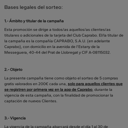
Bases legales del sorteo:
1.-
Ámbito y titular de la campaña
Esta promoción se dirige a todos/as aquellos/as clientes/as
titulares o adicionales de la tarjeta del Club Caprabo. El/la titular de
la campaña es la compañía CAPRABO, S.A.U. (en adelante
Caprabo), con domicilio en la avenida de l’Estany de la
Messeguera, 40-44 del Prat de Llobregat y CIF A-08115032.
2.-
Objeto
La presente campaña tiene como objeto el sorteo de 5 compras
gratis valorados en 200€ cada una,
solo para aquellos clientes que
se registren por primera vez en la app de Caprabo
, durante la
vigencia de esta campaña, con la finalidad de promocionar la
captación de nuevos Clientes.
3.-
Vigencia
La vigencia de la campaña abarcará desde el día
1 al 30 de