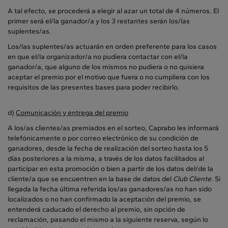
A tal efecto, se procederá a elegir al azar un total de 4 números. El
primer será el/la ganador/a y los 3 restantes serán los/las
suplentes/as.
Los/las suplentes/as actuarán en orden preferente para los casos
en que el/la organizador/a no pudiera contactar con el/la
ganador/a, que alguno de los mismos no pudiera o no quisiera
aceptar el premio por el motivo que fuera o no cumpliera con los
requisitos de las presentes bases para poder recibirlo.
d)
Comunicación y entrega del premio
A los/as clientes/as premiados en el sorteo, Caprabo les informará
telefónicamente o por correo electrónico de su condición de
ganadores, desde la fecha de realización del sorteo hasta los 5
días posteriores a la misma, a través de los datos facilitados al
participar en esta promoción o bien a partir de los datos del/de la
cliente/a que se encuentren en la base de datos del
Club Cliente
. Si
llegada la fecha última referida los/as ganadores/as no han sido
localizados o no han confirmado la aceptación del premio, se
entenderá caducado el derecho al premio, sin opción de
reclamación, pasando el mismo a la siguiente reserva, según lo