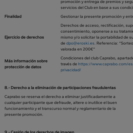
promoción y entrega de premios y segu
servicios del Club en base a sus condic
Finalidad
Gestionar la presente promoción y ent
Derechos de acceso, rectificación, sup
consentimiento, oponerse a su tratamien
Ejercicio de derechos
mismo y/o solicitar la portabilidad de s
de
dpo@eroski.es
. Referencia: “Sorteo
valorada en 200€”
Condiciones del club Caprabo, apartado
Más información sobre
través de
https://www.caprabo.com/es/
protección de datos
privacidad/
8.- Derecho a la eliminación de participaciones fraudulentas
Caprabo se reserva el derecho a eliminar justificadamente a
cualquier participante que defraude, altere o inutilice el buen
funcionamiento y el transcurso normal y reglamentario de la
presente promoción.
9.-
Cesión de los derechos de imagen