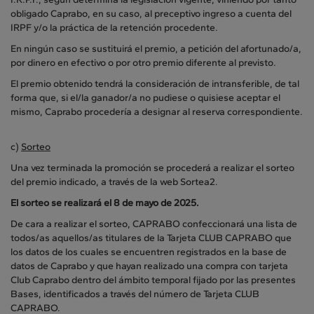
obligado Caprabo, en su caso, al preceptivo ingreso a cuenta del
IRPF y/o la práctica de la retención procedente.
En ningún caso se sustituirá el premio, a petición del afortunado/a,
por dinero en efectivo o por otro premio diferente al previsto.
El premio obtenido tendrá la consideración de intransferible, de tal
forma que, si el/la ganador/a no pudiese o quisiese aceptar el
mismo, Caprabo procedería a designar al reserva correspondiente.
c)
Sorteo
Una vez terminada la promoción se procederá a realizar el sorteo
del premio indicado, a través de la web Sortea2.
El sorteo se realizará el 8 de mayo de 2025.
De cara a realizar el sorteo, CAPRABO confeccionará una lista de
todos/as aquellos/as titulares de la Tarjeta CLUB CAPRABO que
los datos de los cuales se encuentren registrados en la base de
datos de Caprabo y que hayan realizado una compra con tarjeta
Club Caprabo dentro del ámbito temporal fijado por las presentes
Bases, identificados a través del número de Tarjeta CLUB
CAPRABO.