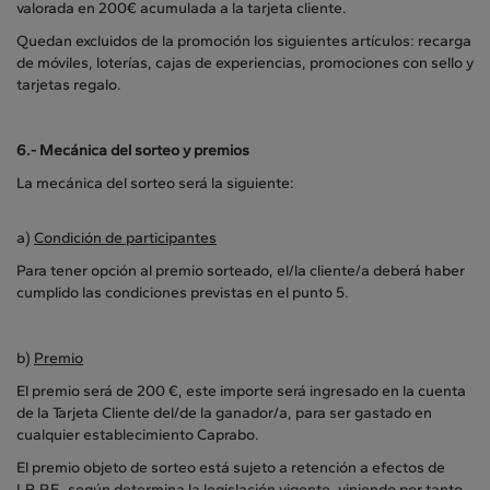
valorada en 200€ acumulada a la tarjeta cliente.
Quedan excluidos de la promoción los siguientes artículos: recarga
de móviles, loterías, cajas de experiencias, promociones con sello y
tarjetas regalo.
6.- Mecánica del sorteo y premios
La mecánica del sorteo será la siguiente:
a)
Condición de participantes
Para tener opción al premio sorteado, el/la cliente/a deberá haber
cumplido las condiciones previstas en el punto 5.
b)
Premio
El premio será de 200 €, este importe será ingresado en la cuenta
de la Tarjeta Cliente del/de la ganador/a, para ser gastado en
cualquier establecimiento Caprabo.
El premio objeto de sorteo está sujeto a retención a efectos de
I.R.P.F., según determina la legislación vigente, viniendo por tanto