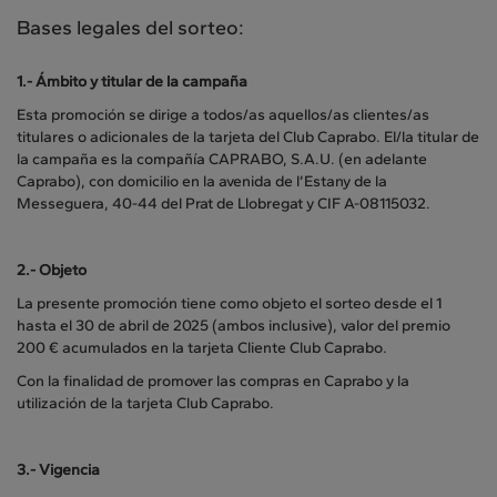
Bases legales del sorteo:
1.-
Ámbito y titular de la campaña
Esta promoción se dirige a todos/as aquellos/as clientes/as
titulares o adicionales de la tarjeta del Club Caprabo. El/la titular de
la campaña es la compañía CAPRABO, S.A.U. (en adelante
Caprabo), con domicilio en la avenida de l’Estany de la
Messeguera, 40-44 del Prat de Llobregat y CIF A-08115032.
2.-
Objeto
La presente promoción tiene como objeto el sorteo desde el 1
hasta el 30 de abril de 2025 (ambos inclusive), valor del premio
200 € acumulados en la tarjeta Cliente Club Caprabo.
Con la finalidad de promover las compras en Caprabo y la
utilización de la tarjeta Club Caprabo.
3.-
Vigencia