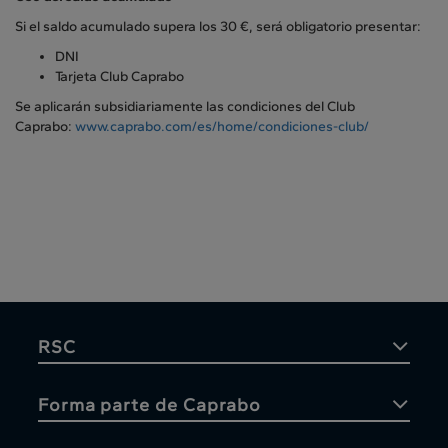
Si el saldo acumulado supera los 30 €, será obligatorio presentar:
DNI
Tarjeta Club Caprabo
Se aplicarán subsidiariamente las condiciones del Club
Caprabo:
www.caprabo.com/es/home/condiciones-club/
RSC
Forma parte de Caprabo