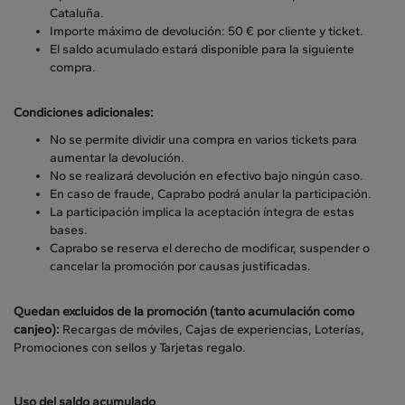
Cataluña.
Importe máximo de devolución: 50 € por cliente y ticket.
El saldo acumulado estará disponible para la siguiente
compra.
Condiciones adicionales:
No se permite dividir una compra en varios tickets para
aumentar la devolución.
No se realizará devolución en efectivo bajo ningún caso.
En caso de fraude, Caprabo podrá anular la participación.
La participación implica la aceptación íntegra de estas
bases.
Caprabo se reserva el derecho de modificar, suspender o
cancelar la promoción por causas justificadas.
Quedan excluidos de la promoción (tanto acumulación como
canjeo):
Recargas de móviles, Cajas de experiencias, Loterías,
Promociones con sellos y Tarjetas regalo.
Uso del saldo acumulado