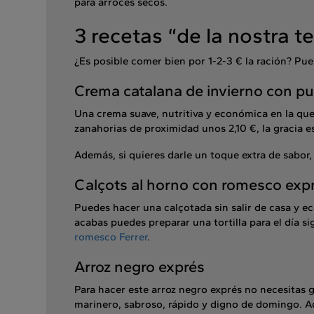
para arroces secos.
3 recetas “de la nostra t
¿Es posible comer bien por 1-2-3 € la ración? Pues
Crema catalana de invierno con pue
Una crema suave, nutritiva y económica en la que 
zanahorias de proximidad unos 2,10 €, la gracia es
Además, si quieres darle un toque extra de sabor
Calçots al horno con romesco exp
Puedes hacer una calçotada sin salir de casa y
acabas puedes preparar una tortilla para el día 
romesco Ferrer
.
Arroz negro exprés
Para hacer este arroz negro exprés no necesitas g
marinero, sabroso, rápido y digno de domingo. A