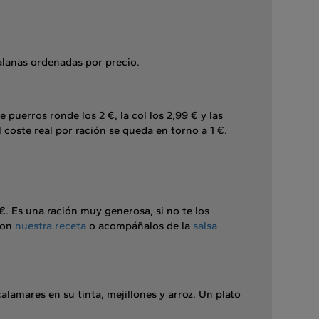
talanas ordenadas por precio.
puerros ronde los 2 €, la col los 2,99 € y las
 coste real por ración se queda en torno a 1 €.
€. Es una ración muy generosa, si no te los
 con
nuestra receta
o acompáñalos de la
salsa
alamares en su tinta, mejillones y arroz. Un plato