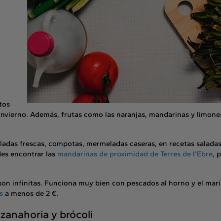
tos
invierno. Además, frutas como las naranjas, mandarinas y limones
aladas frescas, compotas, mermeladas caseras, en recetas saladas
es encontrar las
mandarinas de proximidad de Terres de l’Ebre
, 
son infinitas. Funciona muy bien con pescados al horno y el mari
s
a menos de 2 €.
 zanahoria y brócoli