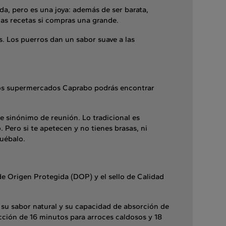
ada, pero es una joya: además de ser barata,
ias recetas si compras una grande.
s. Los puerros dan un sabor suave a las
 los supermercados Caprabo podrás encontrar
e sinónimo de reunión. Lo tradicional es
 Pero si te apetecen y no tienes brasas, ni
ruébalo.
e Origen Protegida (DOP) y el sello de Calidad
r su sabor natural y su capacidad de absorción de
cción de 16 minutos para arroces caldosos y 18