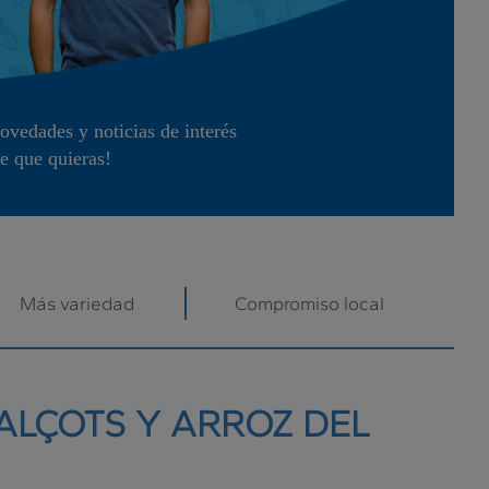
vedades y noticias de interés
e que quieras!
Más variedad
Compromiso local
ALÇOTS Y ARROZ DEL