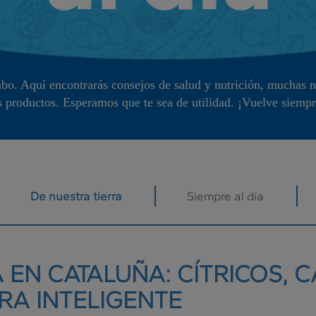
bo. Aquí encontrarás consejos de salud y nutrición, muchas no
s productos. Esperamos que te sea de utilidad. ¡Vuelve siempr
De nuestra tierra
Siempre al día
EN CATALUÑA: CÍTRICOS, C
RA INTELIGENTE