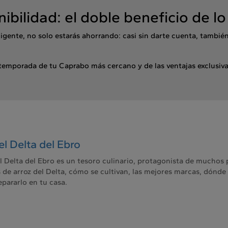
nibilidad: el doble beneficio de lo
igente, no solo estarás ahorrando: casi sin darte cuenta, tambié
emporada de tu Caprabo más cercano y de las ventajas exclusivas
el Delta del Ebro
el Delta del Ebro es un tesoro culinario, protagonista de muchos p
 de arroz del Delta, cómo se cultivan, las mejores marcas, dónde
pararlo en tu casa.