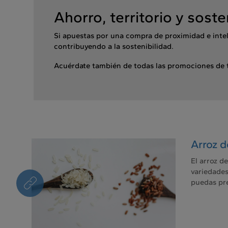
Ahorro, territorio y soste
Si apuestas por una compra de proximidad e intel
contribuyendo a la sostenibilidad.
Acuérdate también de todas las promociones de t
Arroz d
El arroz d
variedades
puedas pre