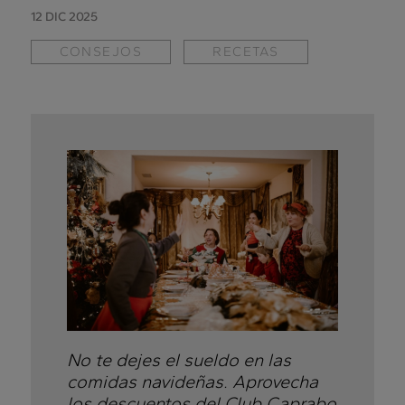
12 DIC 2025
CONSEJOS
RECETAS
No te dejes el sueldo en las
comidas navideñas. Aprovecha
los descuentos del Club Caprabo