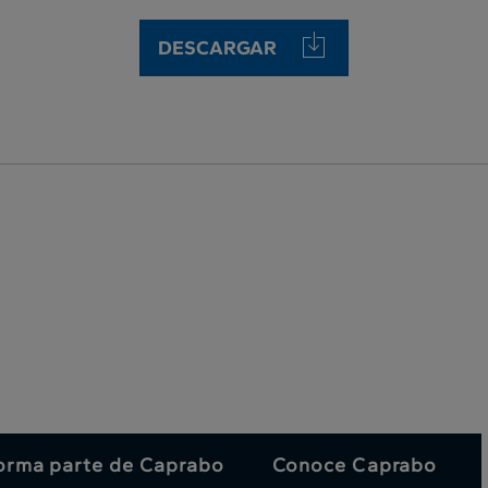
DESCARGAR
orma parte de Caprabo
Conoce Caprabo