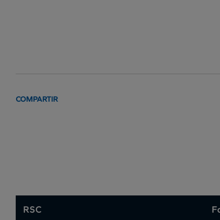
COMPARTIR
RSC
F