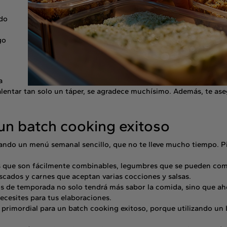
do
go
a
calentar tan solo un táper, se agradece muchísimo. Además, te ase
un batch cooking exitoso
ando un menú semanal sencillo, que no te lleve mucho tiempo. Pi
 que son fácilmente combinables, legumbres que se pueden come
scados y carnes que aceptan varias cocciones y salsas.
os de temporada no solo tendrá más sabor la comida, sino que ah
ecesites para tus elaboraciones.
 primordial para un batch cooking exitoso, porque utilizando un 