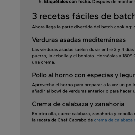
Etiquétalos con fecha.
Después de montar t
3 recetas fáciles de bat
Ahora llega la parte divertida del batch cooking: c
Verduras asadas mediterráneas
Las verduras asadas suelen durar entre 3 y 4 días 
puerro, la cebolla y el boniato. Hornéalas a 180º
una crema.
Pollo al horno con especias y leg
Aprovecha el horno para preparar a la vez un poll
añadir al bowl de verduras anterior o para hacer 
Crema de calabaza y zanahoria
En otra olla, cuece calabaza, zanahoria y cebolla 
la receta de Chef Caprabo de
crema de calabaza 