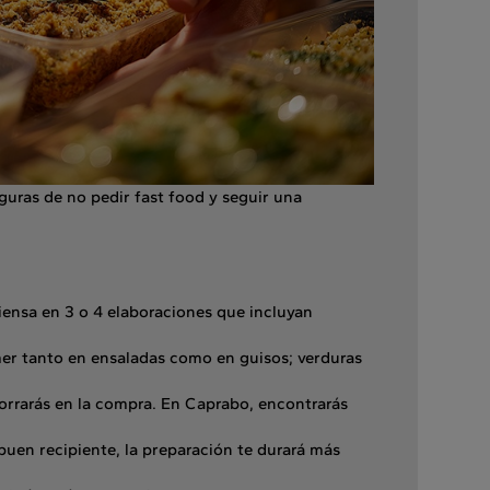
guras de no pedir fast food y seguir una
ensa en 3 o 4 elaboraciones que incluyan
r tanto en ensaladas como en guisos; verduras
orrarás en la compra. En Caprabo, encontrarás
buen recipiente, la preparación te durará más