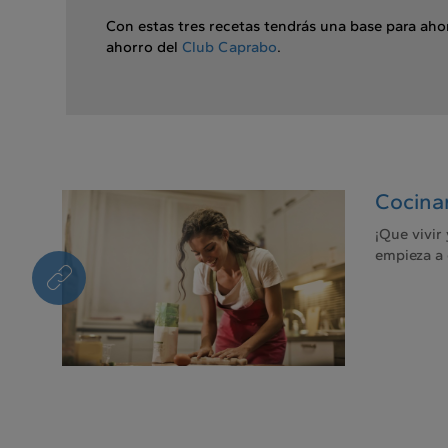
Con estas tres recetas tendrás una base para ahor
ahorro del
Club Caprabo
.
Cocinar
¡Que vivir
empieza a 