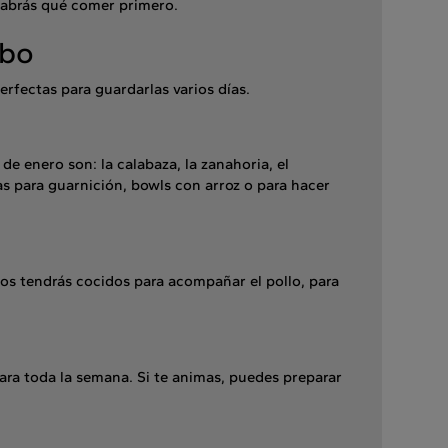
 sabrás qué comer primero.
abo
perfectas para guardarlas varios días.
de enero son: la calabaza, la zanahoria, el
las para guarnición, bowls con arroz o para hacer
los tendrás cocidos para acompañar el pollo, para
 para toda la semana. Si te animas, puedes preparar