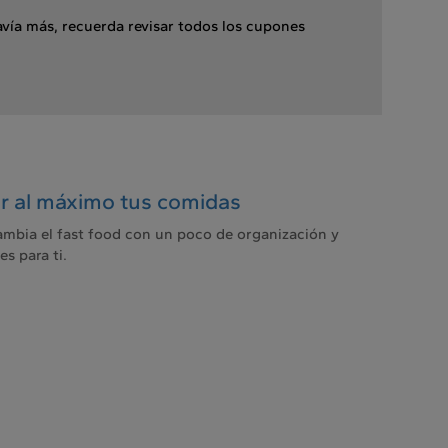
avía más, recuerda revisar todos los cupones
ar al máximo tus comidas
Cambia el fast food con un poco de organización y
s para ti.