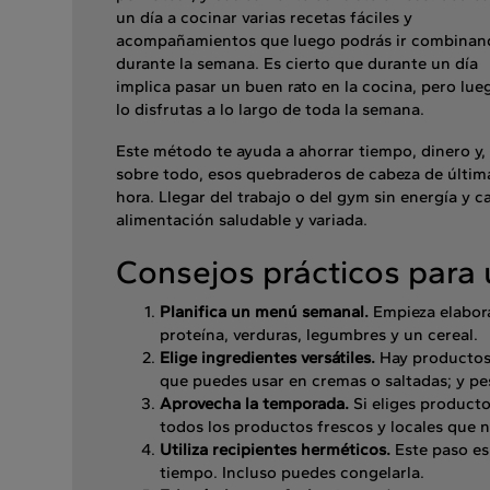
un día a cocinar varias recetas fáciles y
acompañamientos que luego podrás ir combinan
durante la semana. Es cierto que durante un día
implica pasar un buen rato en la cocina, pero lue
lo disfrutas a lo largo de toda la semana.
Este método te ayuda a ahorrar tiempo, dinero y,
sobre todo, esos quebraderos de cabeza de últim
hora. Llegar del trabajo o del gym sin energía y 
alimentación saludable y variada.
Consejos prácticos para 
Planifica un menú semanal.
Empieza elabor
proteína, verduras, legumbres y un cereal.
Elige ingredientes versátiles.
Hay productos
que puedes usar en cremas o saltadas; y pe
Aprovecha la temporada.
Si eliges product
todos los productos frescos y locales que n
Utiliza recipientes herméticos.
Este paso es
tiempo. Incluso puedes congelarla.