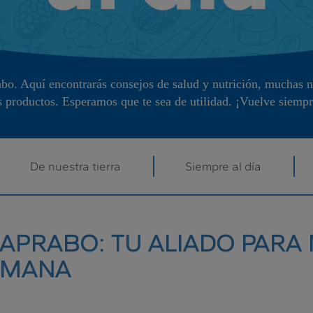
bo. Aquí encontrarás consejos de salud y nutrición, muchas no
s productos. Esperamos que te sea de utilidad. ¡Vuelve siempr
De nuestra tierra
Siempre al día
APRABO: TU ALIADO PARA
SEMANA