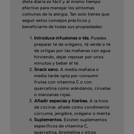
dieta diaria es fácil y al mismo tiempo
efectivo para manejar los síntomas
comunes de la alergia. Tan solo tienes que
seguir estos consejos prácticos y
beneficiarte de todas sus propiedades:
Introduce infusiones o tés.
Puedes
preparar té de orégano, té verde o té
de ortigas por las mañanas con agua
hirviendo, dejar reposar por unos
minutos y beber el té.
Snack sano.
A media mañana o
media tarde opta por consumir
frutas con vitamina C o con
quercetina como arándanos, ciruelas
o manzanas rojas.
Añadir especias y hierbas.
A la hora
de cocinar, añade como condimento
cúrcuma, jengibre, orégano o menta.
Suplementos.
Existen suplementos
específicos de vitamina C,
quercetina, bromelina y otros