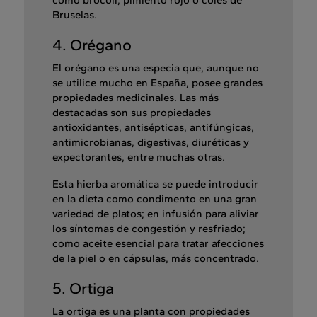
como brócoli, pimiento rojo o coles de
Bruselas.
4. Orégano
El orégano es una especia que, aunque no
se utilice mucho en España, posee grandes
propiedades medicinales. Las más
destacadas son sus propiedades
antioxidantes, antisépticas, antifúngicas,
antimicrobianas, digestivas, diuréticas y
expectorantes, entre muchas otras.
Esta hierba aromática se puede introducir
en la dieta como condimento en una gran
variedad de platos; en infusión para aliviar
los síntomas de congestión y resfriado;
como aceite esencial para tratar afecciones
de la piel o en cápsulas, más concentrado.
5. Ortiga
La ortiga es una planta con propiedades