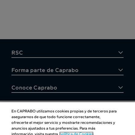
RSC
Forma parte de Caprabo
Conoce Caprabo
En CAPRABO utilizamos cookies propias y de terceros para
asegurarnos de que todo funcione correctamente,
Atención al cliente
ofrecerte el mejor servicio y mostrarte recomendaciones y
anuncios ajustados a tus preferencias. Para más
información, visita nuestra
política de Cookies