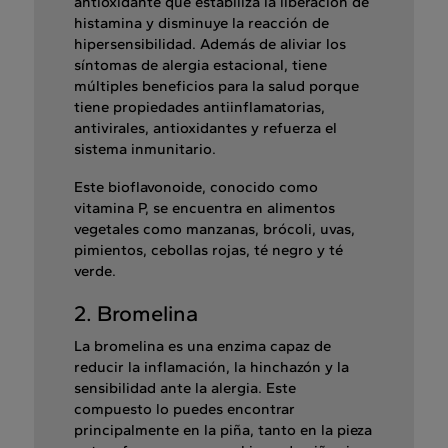
antioxidante que estabiliza la liberación de
histamina y disminuye la reacción de
hipersensibilidad. Además de aliviar los
síntomas de alergia estacional, tiene
múltiples beneficios para la salud porque
tiene propiedades antiinflamatorias,
antivirales, antioxidantes y refuerza el
sistema inmunitario.
Este bioflavonoide, conocido como
vitamina P, se encuentra en alimentos
vegetales como manzanas, brócoli, uvas,
pimientos, cebollas rojas, té negro y té
verde.
2. Bromelina
La bromelina es una enzima capaz de
reducir la inflamación, la hinchazón y la
sensibilidad ante la alergia. Este
compuesto lo puedes encontrar
principalmente en la piña, tanto en la pieza