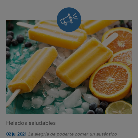
Siempre
al
día
Helados saludables
La alegría de poderte comer un auténtico
02 jul 2021