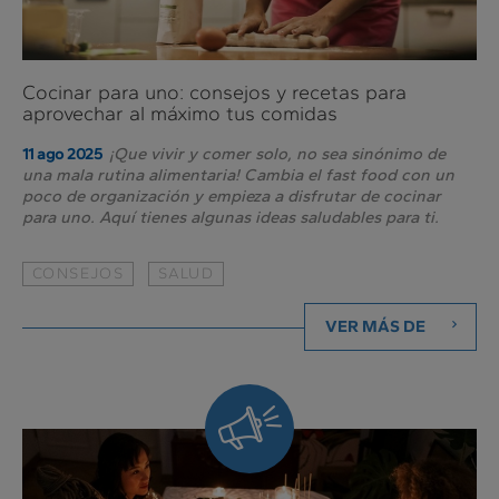
Cocinar para uno: consejos y recetas para
aprovechar al máximo tus comidas
¡Que vivir y comer solo, no sea sinónimo de
11 ago 2025
una mala rutina alimentaria! Cambia el fast food con un
poco de organización y empieza a disfrutar de cocinar
para uno. Aquí tienes algunas ideas saludables para ti.
CONSEJOS
SALUD
VER MÁS DE
Siempre