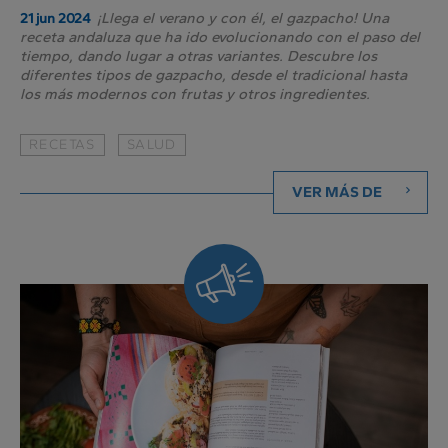
¡Llega el verano y con él, el gazpacho! Una
21 jun 2024
receta andaluza que ha ido evolucionando con el paso del
tiempo, dando lugar a otras variantes. Descubre los
diferentes tipos de gazpacho, desde el tradicional hasta
los más modernos con frutas y otros ingredientes.
RECETAS
SALUD
VER MÁS DE
Siempre
al
día