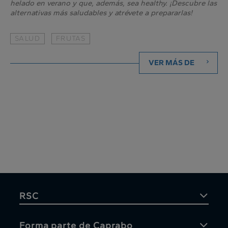
helado en verano y que, además, sea healthy. ¡Descubre las
alternativas más saludables y atrévete a prepararlas!
SALUD
FRUTAS
VER MÁS DE
RSC
Forma parte de Caprabo