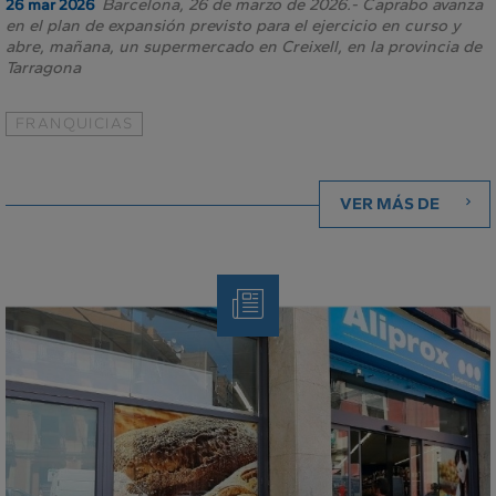
Barcelona, 26 de marzo de 2026.- Caprabo avanza
26 mar 2026
en el plan de expansión previsto para el ejercicio en curso y
abre, mañana, un supermercado en Creixell, en la provincia de
Tarragona
FRANQUICIAS
VER MÁS DE
Nota
de
Prensa