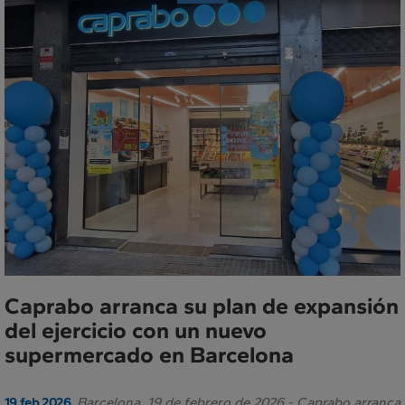
de
Prensa
Caprabo arranca su plan de expansión
del ejercicio con un nuevo
supermercado en Barcelona
Barcelona, 19 de febrero de 2026.- Caprabo arranca
19 feb 2026