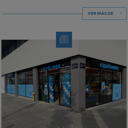
VER MÁS DE
Nota
de
Prensa