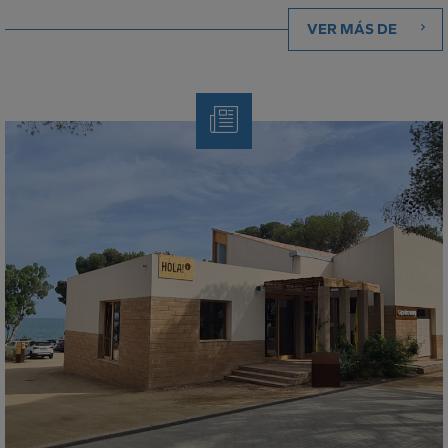
VER MÁS DE
Nota
de
Prensa