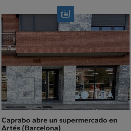
Nota
de
Prensa
Caprabo abre un supermercado en
Artés (Barcelona)