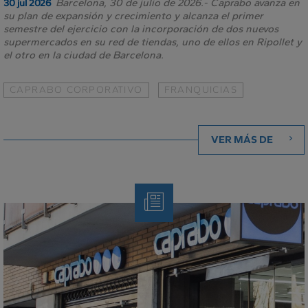
Barcelona, 30 de julio de 2026.- Caprabo avanza en
30 jul 2026
su plan de expansión y crecimiento y alcanza el primer
semestre del ejercicio con la incorporación de dos nuevos
supermercados en su red de tiendas, uno de ellos en Ripollet y
el otro en la ciudad de Barcelona.
CAPRABO CORPORATIVO
FRANQUICIAS
VER MÁS DE
Nota
de
Prensa