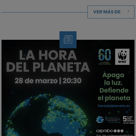
VER MÁS DE
Nota
de
Prensa