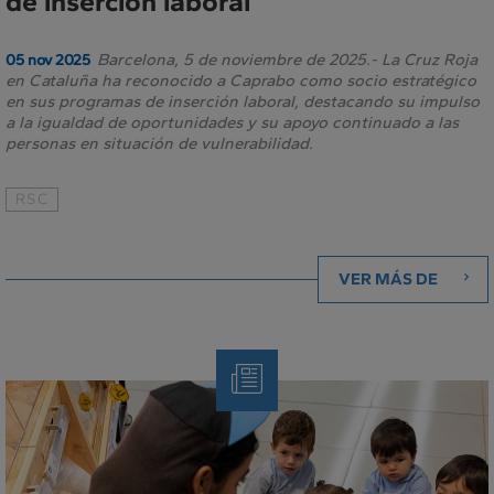
de inserción laboral
Barcelona, 5 de noviembre de 2025.- La Cruz Roja
05 nov 2025
en Cataluña ha reconocido a Caprabo como socio estratégico
en sus programas de inserción laboral, destacando su impulso
a la igualdad de oportunidades y su apoyo continuado a las
personas en situación de vulnerabilidad.
RSC
VER MÁS DE
Nota
de