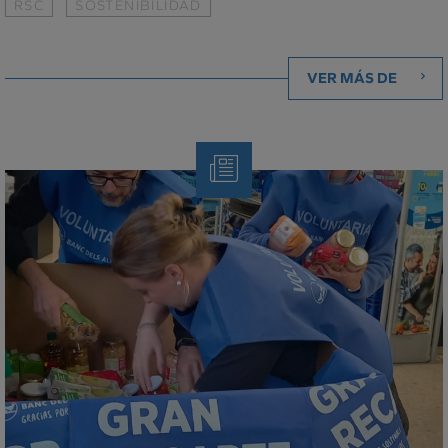
RSC
SOSTENIBILIDAD
VER MÁS DE
Nota
de
Prensa