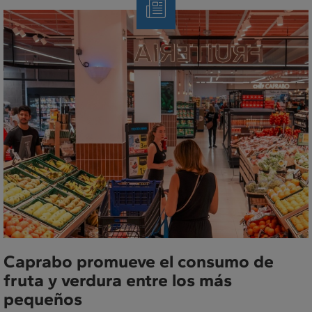
Nota
de
Prensa
Caprabo promueve el consumo de
fruta y verdura entre los más
pequeños