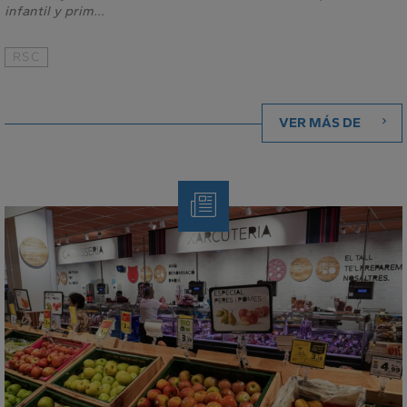
infantil y prim...
RSC
VER MÁS DE
Nota
de
Prensa