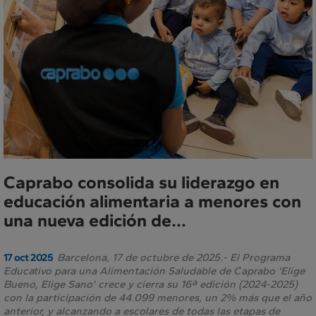
Prensa
Caprabo consolida su liderazgo en
educación alimentaria a menores con
una nueva edición de...
Barcelona, 17 de octubre de 2025.- El Programa
17 oct 2025
Educativo para una Alimentación Saludable de Caprabo ‘Elige
Bueno, Elige Sano’ crece y cierra su 16ª edición (2024-2025)
con la participación de 44.099 menores, un 2% más que el año
anterior, y alcanzando a escolares de todas las etapas de