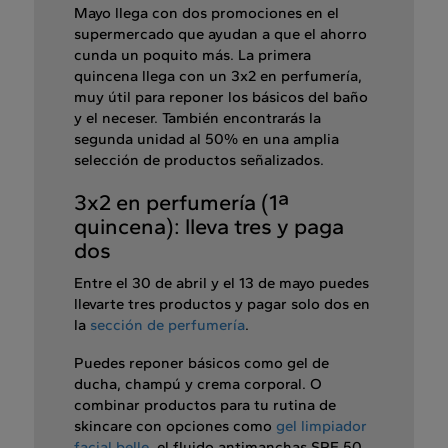
Mayo llega con dos promociones en el
supermercado que ayudan a que el ahorro
cunda un poquito más. La primera
quincena llega con un 3x2 en perfumería,
muy útil para reponer los básicos del baño
y el neceser. También encontrarás la
segunda unidad al 50% en una amplia
selección de productos señalizados.
3x2 en perfumería (1ª
quincena): lleva tres y paga
dos
Entre el 30 de abril y el 13 de mayo puedes
llevarte tres productos y pagar solo dos en
la
sección de perfumería
.
Puedes reponer básicos como gel de
ducha, champú y crema corporal. O
combinar productos para tu rutina de
skincare con opciones como
gel limpiador
facial belle
, el fluido antimanchas SPF 50