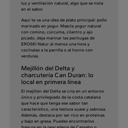
luz y ventilación natural, algo que se nota
en el sabor.
Aquí te va una idea de plato principal: pollo
marinado en yogur. Mezcla yogur natural
con comino, cúrcuma, cilantro y ajo
picado, deja marinar las pechugas de
EROSKI Natur al menos una hora y
cocínalas a la parrilla o al horno con
verduras.
Mejillón del Delta y
charcutería Can Duran: lo
local en primera línea
El mejillón del Delta se cría en un entorno
único y privilegiado de la costa catalana
que hace que tenga ese sabor tan
característico, una textura suave y sabrosa.
Además, destaca por ser rico en proteínas
y bajo en grasa. Puedes encontrarlos
frescos en la pescadería de Caprabo o